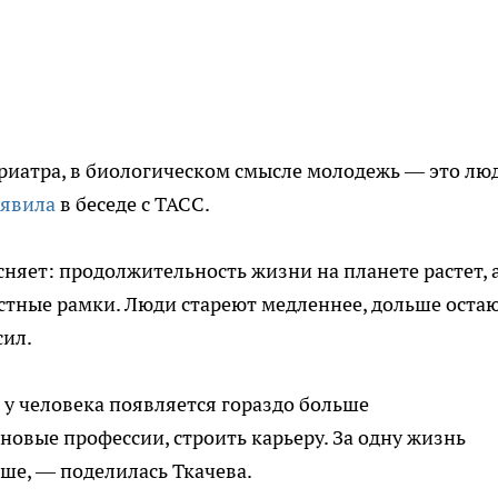
ериатра, в биологическом смысле молодежь — это лю
аявила
в беседе с ТАСС.
няет: продолжительность жизни на планете растет, 
стные рамки. Люди стареют медленнее, дольше оста
сил.
о у человека появляется гораздо больше
новые профессии, строить карьеру. За одну жизнь
ше, — поделилась Ткачева.