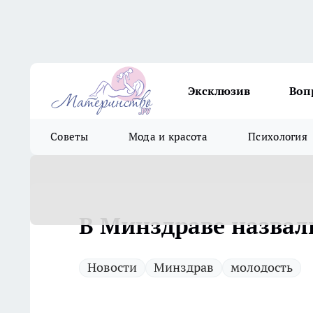
Эксклюзив
Воп
Советы
Мода и красота
Психология
В Минздраве назвал
Новости
Минздрав
молодость