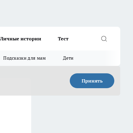
Личные истории
Тест
Подсказки для мам
Дети
Принять