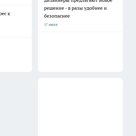
дизайнеры предлагают новое
решение - в разы удобнее и
рес к
безопаснее
17 июля