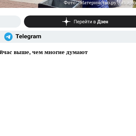
Фото: "Материнство.ру", из арх
ейчас выше, чем многие думают