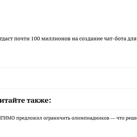
отдаст почти 100 миллионов на создание чат-бота для
итайте также:
р МГИМО предложил ограничить олимпиадников — что реш