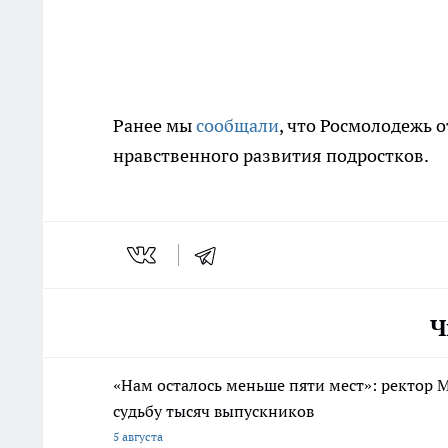
Ранее мы
сообщали
, что Росмолодежь 
нравственного развития подростков.
Ч
«Нам осталось меньше пяти мест»: ректо
судьбу тысяч выпускников
5 августа