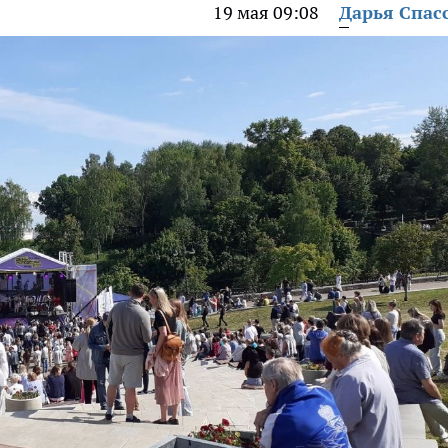
19 мая 09:08
Дарья Спас