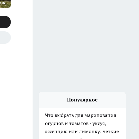
ива
Популярное
Что выбрать для маринования
огурцов и томатов - уксус,
эссенцию или лимонку: четкие