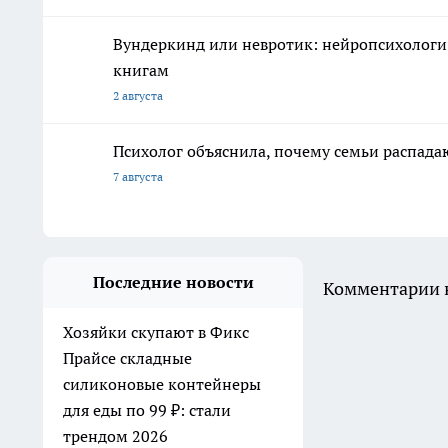
Вундеркинд или невротик: нейропсихологи 
книгам
2 августа
Психолог объяснила, почему семьи распадаю
7 августа
Последние новости
Комментарии н
Хозяйки скупают в Фикс
Прайсе складные
силиконовые контейнеры
для еды по 99 ₽: стали
трендом 2026