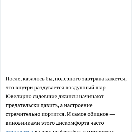
После, казалось бы, полезного завтрака кажется,
что внутри раздувается воздушный шар.
Ювелирно сидевшие джинсы начинают
предательски давить, а настроение
стремительно портится. И самое обидное —
виновниками этого дискомфорта часто
становятся
далеко не фастфуд, а
продукты,