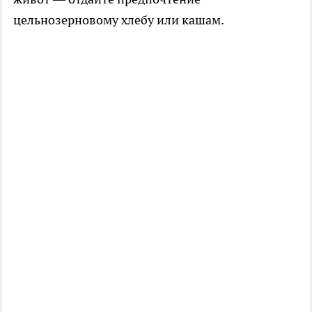
цельнозерновому хлебу или кашам.