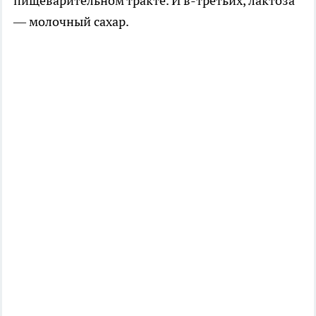
пищеварительном тракте. И в-третьих, лактоза
— молочный сахар.