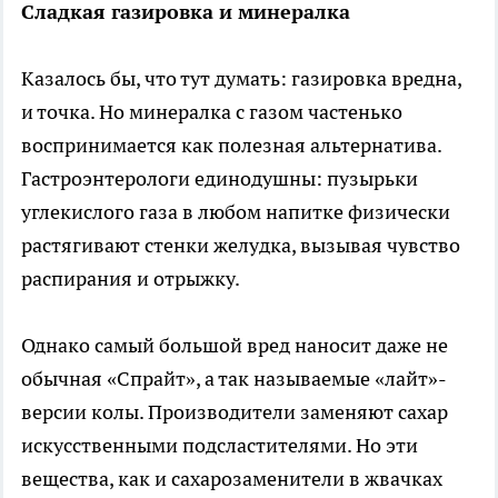
Сладкая газировка и минералка
Казалось бы, что тут думать: газировка вредна,
и точка. Но минералка с газом частенько
воспринимается как полезная альтернатива.
Гастроэнтерологи единодушны: пузырьки
углекислого газа в любом напитке физически
растягивают стенки желудка, вызывая чувство
распирания и отрыжку.
Однако самый большой вред наносит даже не
обычная «Спрайт», а так называемые «лайт»-
версии колы. Производители заменяют сахар
искусственными подсластителями. Но эти
вещества, как и сахарозаменители в жвачках