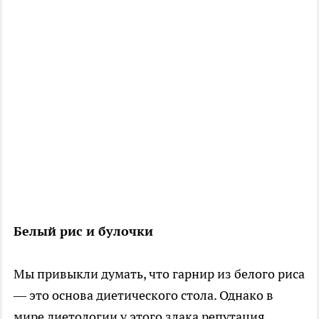
Белый рис и булочки
Мы привыкли думать, что гарнир из белого риса
— это основа диетического стола. Однако в
мире диетологии у этого злака репутация