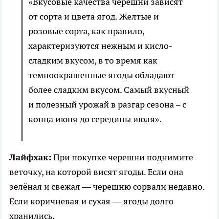
«Вкусовые качества черешни зависят
от сорта и цвета ягод. Желтые и
розовые сорта, как правило,
характеризуются нежным и кисло-
сладким вкусом, в то время как
темноокрашенные ягоды обладают
более сладким вкусом. Самый вкусный
и полезный урожай в разгар сезона – с
конца июня до середины июля».
Лайфхак:
При покупке черешни поднимите
веточку, на которой висят ягоды. Если она
зелёная и свежая — черешню сорвали недавно.
Если коричневая и сухая — ягоды долго
хранились.