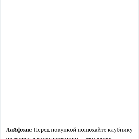
Лайфхак:
Перед покупкой понюхайте клубнику
не сверху, а снизу корзинки — там запах