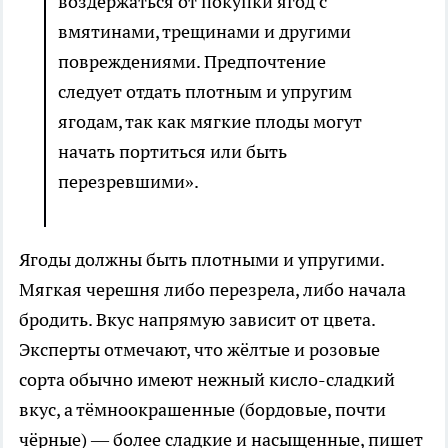
воздержаться от покупки ягод с
вмятинами, трещинами и другими
повреждениями. Предпочтение
следует отдать плотным и упругим
ягодам, так как мягкие плоды могут
начать портиться или быть
перезревшими».
Ягоды должны быть плотными и упругими.
Мягкая черешня либо перезрела, либо начала
бродить. Вкус напрямую зависит от цвета.
Эксперты отмечают, что жёлтые и розовые
сорта обычно имеют нежный кисло-сладкий
вкус, а тёмноокрашенные (бордовые, почти
чёрные) — более сладкие и насыщенные, пишет