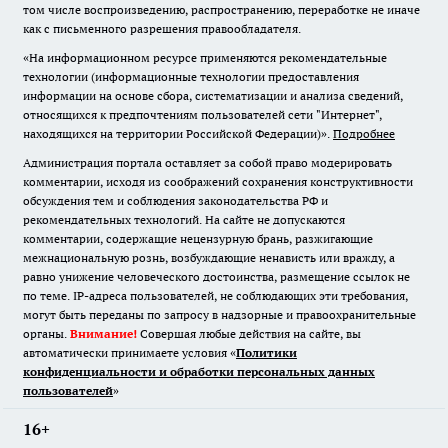
том числе воспроизведению, распространению, переработке не иначе
как с письменного разрешения правообладателя.
«На информационном ресурсе применяются рекомендательные
технологии (информационные технологии предоставления
информации на основе сбора, систематизации и анализа сведений,
относящихся к предпочтениям пользователей сети "Интернет",
находящихся на территории Российской Федерации)».
Подробнее
Администрация портала оставляет за собой право модерировать
комментарии, исходя из соображений сохранения конструктивности
обсуждения тем и соблюдения законодательства РФ и
рекомендательных технологий. На сайте не допускаются
комментарии, содержащие нецензурную брань, разжигающие
межнациональную рознь, возбуждающие ненависть или вражду, а
равно унижение человеческого достоинства, размещение ссылок не
по теме. IP-адреса пользователей, не соблюдающих эти требования,
могут быть переданы по запросу в надзорные и правоохранительные
органы.
Внимание!
Совершая любые действия на сайте, вы
автоматически принимаете условия «
Политики
конфиденциальности и обработки персональных данных
пользователей
»
16+