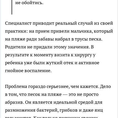
не обойтись.
Специалист приводит реальный случай из своей
практики: на прием привели мальчика, который
на пляже ради забавы набрал в трусы песка.
Родители не придали этому значения. В
результате к моменту визита к хирургу у
ребенка уже были жуткий отек и активное
гнойное воспаление.
Проблема гораздо серьезнее, чем кажется. Дело
в том, что песок на пляже — это не просто
абразив. Он является идеальной средой для
размножения бактерий, грибков и даже яиц
гельминтов. Как только песчинки своими