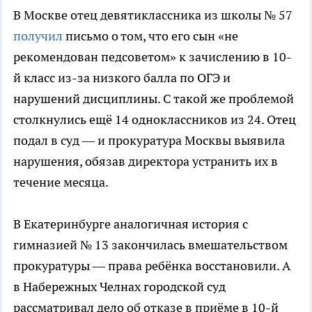
В Москве отец девятиклассника из школы № 57
получил
письмо о том, что его сын «не
рекомендован педсоветом» к зачислению в 10-
й класс из-за низкого балла по ОГЭ и
нарушений дисциплины. С такой же проблемой
столкнулись ещё 14 одноклассников из 24. Отец
подал в суд — и прокуратура Москвы выявила
нарушения, обязав директора устранить их в
течение месяца.
В Екатеринбурге аналогичная история с
гимназией № 13 закончилась вмешательством
прокуратуры — права ребёнка восстановили. А
в Набережных Челнах городской суд
рассматривал дело об отказе в приёме в 10-й