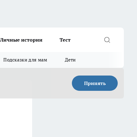
Личные истории
Тест
Подсказки для мам
Дети
Принять