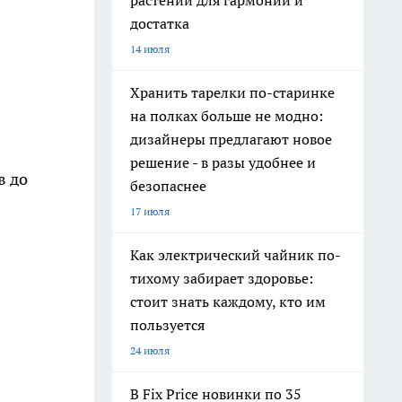
растений для гармонии и
достатка
14 июля
Хранить тарелки по-старинке
на полках больше не модно:
дизайнеры предлагают новое
решение - в разы удобнее и
в до
безопаснее
17 июля
Как электрический чайник по-
тихому забирает здоровье:
стоит знать каждому, кто им
пользуется
24 июля
В Fix Price новинки по 35