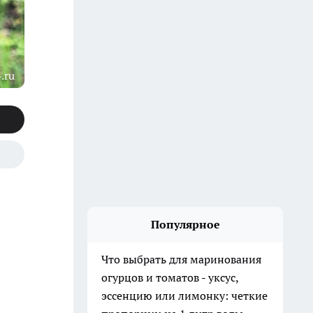
.ru
Популярное
Что выбрать для маринования
огурцов и томатов - уксус,
эссенцию или лимонку: четкие