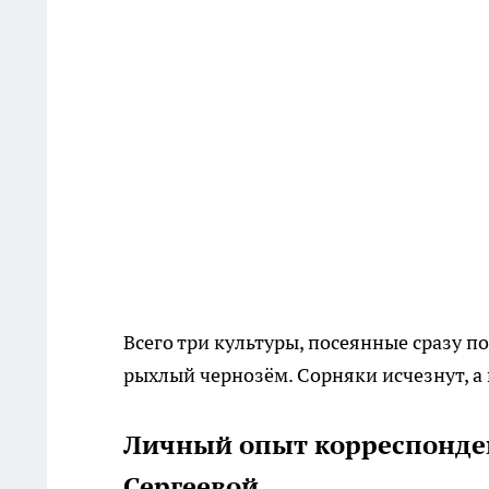
Всего три культуры, посеянные сразу по
рыхлый чернозём. Сорняки исчезнут, а
Личный опыт корреспонде
Сергеевой