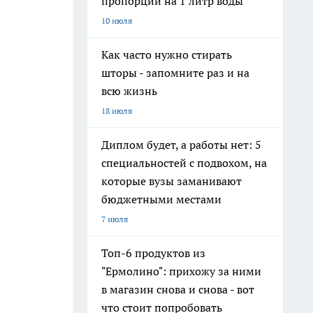
пропорции на 1 литр воды
10 июля
Как часто нужно стирать
шторы - запомните раз и на
всю жизнь
18 июля
Диплом будет, а работы нет: 5
специальностей с подвохом, на
которые вузы заманивают
бюджетными местами
7 июля
Топ-6 продуктов из
"Ермолино": прихожу за ними
в магазин снова и снова - вот
что стоит попробовать