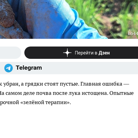
ko44
к убран, а грядки стоят пустые. Главная ошибка —
На самом деле почва после лука истощена. Опытные
рочной «зелёной терапии».