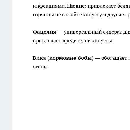
инфекциями.
Нюанс:
привлекает белян
горчицы не сажайте капусту и другие 
Фацелия
— универсальный сидерат для
привлекает вредителей капусты.
Вика (кормовые бобы)
— обогащает п
осени.