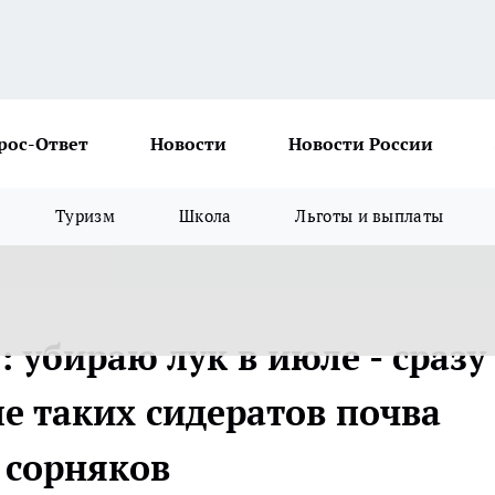
рос-Ответ
Новости
Новости России
Туризм
Школа
Льготы и выплаты
 убираю лук в июле - сразу
ле таких сидератов почва
 сорняков