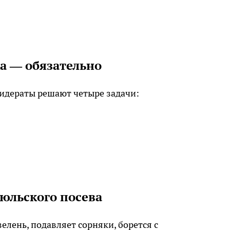
а — обязательно
Сидераты решают четыре задачи:
юльского посева
лень, подавляет сорняки, борется с