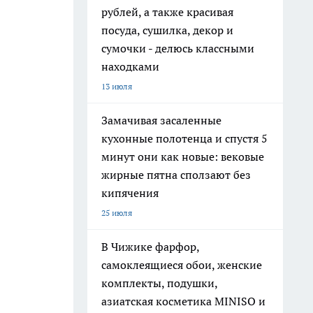
рублей, а также красивая
посуда, сушилка, декор и
сумочки - делюсь классными
находками
13 июля
Замачивая засаленные
кухонные полотенца и спустя 5
минут они как новые: вековые
жирные пятна сползают без
кипячения
25 июля
В Чижике фарфор,
самоклеящиеся обои, женские
комплекты, подушки,
азиатская косметика MINISO и