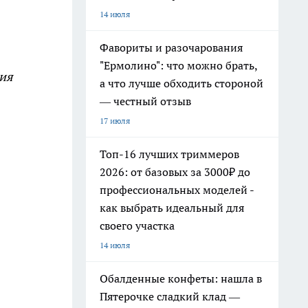
14 июля
Фавориты и разочарования
"Ермолино": что можно брать,
ния
а что лучше обходить стороной
— честный отзыв
17 июля
Топ-16 лучших триммеров
2026: от базовых за 3000₽ до
профессиональных моделей -
как выбрать идеальный для
своего участка
14 июля
Обалденные конфеты: нашла в
Пятерочке сладкий клад —