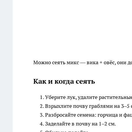
Можно сеять микс — вика + овёс, они д
Как и когда сеять
Уберите лук, удалите растительные
Взрыхлите почву граблями на 3–5 
Разбросайте семена: горчица и фац
Заделайте в почву на 1–2 см.