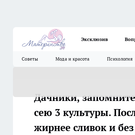
Эксклюзив
Воп
Советы
Мода и красота
Психология
Дачники, запомните:
сею 3 культуры. Пос
жирнее сливок и без