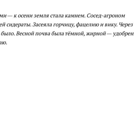
ми — к осени земля стала камнем. Сосед-агроном
ей сидераты. Засеяла горчицу, фацелию и вику. Через
е было. Весной почва была тёмной, жирной — удобре
аю.