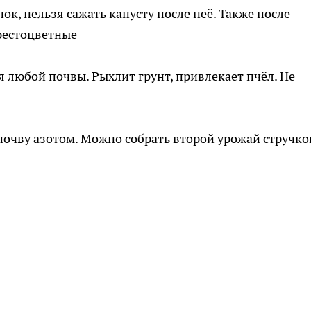
ок, нельзя сажать капусту после неё. Также после
крестоцветные
 любой почвы. Рыхлит грунт, привлекает пчёл. Не
очву азотом. Можно собрать второй урожай стручко