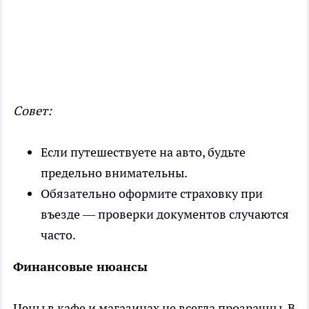
Совет:
Если путешествуете на авто, будьте
предельно внимательны.
Обязательно оформите страховку при
въезде — проверки документов случаются
часто.
Финансовые нюансы
Цены в кафе и магазинах не всегда прозрачны. В