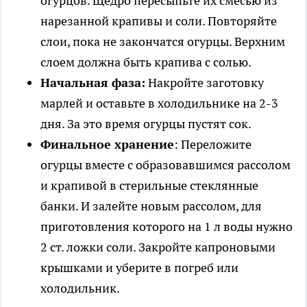
огурцов. Щедро пересыпьте их смесью из
нарезанной крапивы и соли. Повторяйте
слои, пока не закончатся огурцы. Верхним
слоем должна быть крапива с солью.
Начальная фаза:
Накройте заготовку
марлей и оставьте в холодильнике на 2-3
дня. За это время огурцы пустят сок.
Финальное хранение
: Переложите
огурцы вместе с образовавшимся рассолом
и крапивой в стерильные стеклянные
банки. И залейте новым рассолом, для
приготовления которого на 1 л воды нужно
2 ст. ложки соли. Закройте капроновыми
крышками и уберите в погреб или
холодильник.