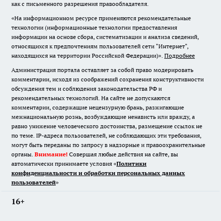
как с письменного разрешения правообладателя.
«На информационном ресурсе применяются рекомендательные
технологии (информационные технологии предоставления
информации на основе сбора, систематизации и анализа сведений,
относящихся к предпочтениям пользователей сети "Интернет",
находящихся на территории Российской Федерации)».
Подробнее
Администрация портала оставляет за собой право модерировать
комментарии, исходя из соображений сохранения конструктивности
обсуждения тем и соблюдения законодательства РФ и
рекомендательных технологий. На сайте не допускаются
комментарии, содержащие нецензурную брань, разжигающие
межнациональную рознь, возбуждающие ненависть или вражду, а
равно унижение человеческого достоинства, размещение ссылок не
по теме. IP-адреса пользователей, не соблюдающих эти требования,
могут быть переданы по запросу в надзорные и правоохранительные
органы.
Внимание!
Совершая любые действия на сайте, вы
автоматически принимаете условия «
Политики
конфиденциальности и обработки персональных данных
пользователей
»
16+