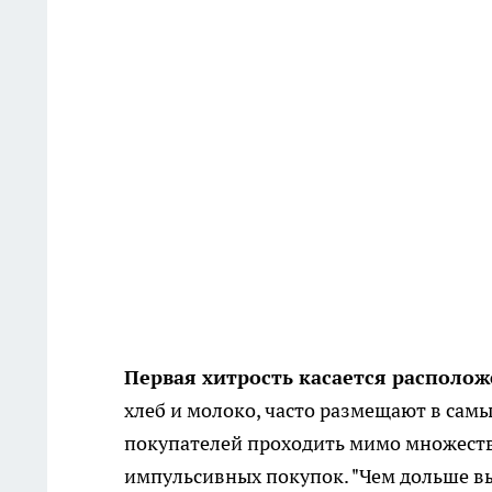
Первая хитрость касается располож
хлеб и молоко, часто размещают в самы
покупателей проходить мимо множества
импульсивных покупок. "Чем дольше вы