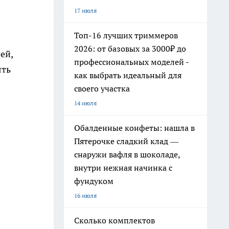
17 июля
Топ-16 лучших триммеров
2026: от базовых за 3000₽ до
ей,
профессиональных моделей -
ять
как выбрать идеальный для
своего участка
14 июля
Обалденные конфеты: нашла в
Пятерочке сладкий клад —
снаружи вафля в шоколаде,
внутри нежная начинка с
фундуком
16 июля
Сколько комплектов