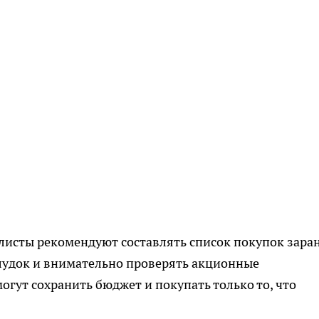
листы рекомендуют составлять список покупок заран
лудок и внимательно проверять акционные
огут сохранить бюджет и покупать только то, что