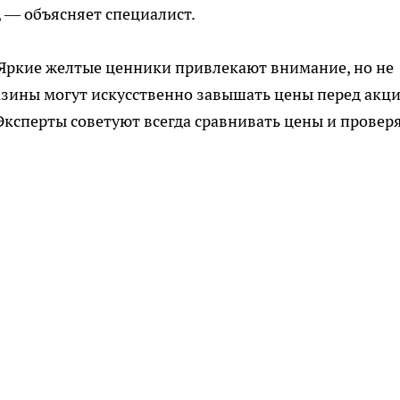
, — объясняет специалист.
Яркие желтые ценники привлекают внимание, но не
азины могут искусственно завышать цены перед акци
ксперты советуют всегда сравнивать цены и провер