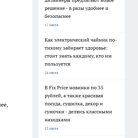
дизайнеры предлагают новое
решение - в разы удобнее и
безопаснее
17 июля
Как электрический чайник по-
тихому забирает здоровье:
стоит знать каждому, кто им
пользуется
24 июля
В Fix Price новинки по 35
рублей, а также красивая
посуда, сушилка, декор и
ее,
сумочки - делюсь классными
находками
13 июля