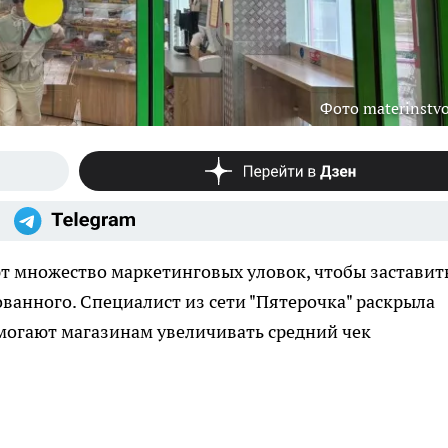
Фото materinstvo
 множество маркетинговых уловок, чтобы заставит
ванного. Специалист из сети "Пятерочка" раскрыла
могают магазинам увеличивать средний чек