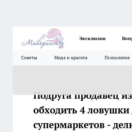
Эксклюзив
Воп
Советы
Мода и красота
Психология
Подруга продавец и
обходить 4 ловушки
супермаркетов - дел