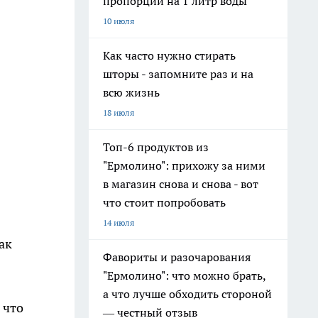
пропорции на 1 литр воды
10 июля
Как часто нужно стирать
шторы - запомните раз и на
всю жизнь
18 июля
Топ-6 продуктов из
"Ермолино": прихожу за ними
в магазин снова и снова - вот
что стоит попробовать
14 июля
ак
Фавориты и разочарования
"Ермолино": что можно брать,
а что лучше обходить стороной
 что
— честный отзыв