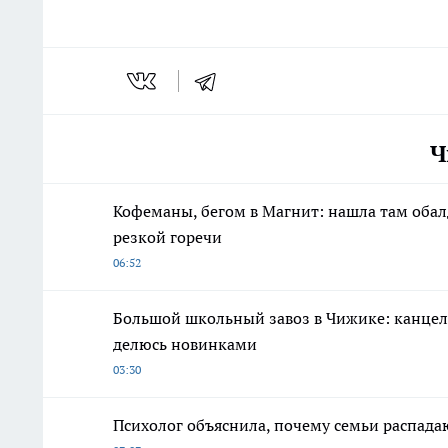
Ч
Кофеманы, бегом в Магнит: нашла там обал
резкой горечи
06:52
Большой школьный завоз в Чижике: канцеляр
делюсь новинками
03:30
Психолог объяснила, почему семьи распадаю