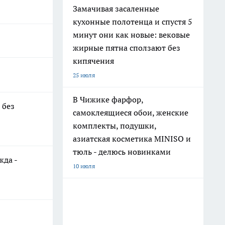
Замачивая засаленные
кухонные полотенца и спустя 5
минут они как новые: вековые
жирные пятна сползают без
кипячения
25 июля
В Чижике фарфор,
 без
самоклеящиеся обои, женские
комплекты, подушки,
азиатская косметика MINISO и
тюль - делюсь новинками
жда -
10 июля