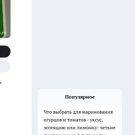
.ru
ь
Популярное
Что выбрать для маринования
огурцов и томатов - уксус,
эссенцию или лимонку: четкие