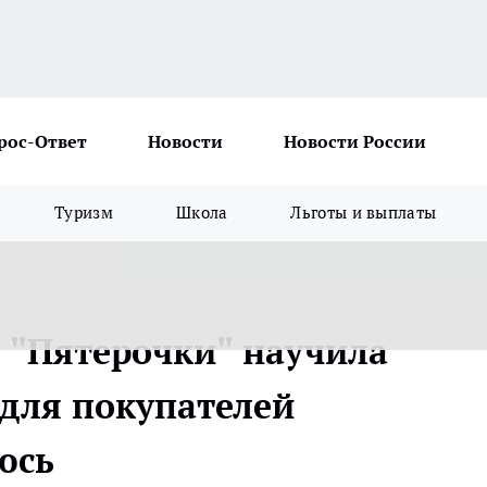
рос-Ответ
Новости
Новости России
Туризм
Школа
Льготы и выплаты
з "Пятерочки" научила
 для покупателей
юсь