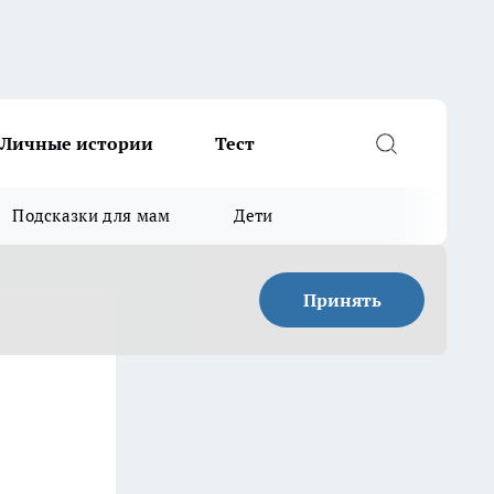
Личные истории
Тест
Подсказки для мам
Дети
Принять