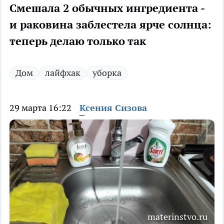
Смешала 2 обычных ингредиента -
и раковина заблестела ярче солнца:
теперь делаю только так
Дом
лайфхак
уборка
29 марта 16:22
Ксения Сизова
materinstvo.ru