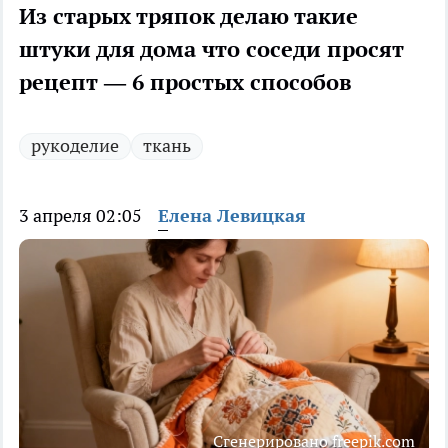
Из старых тряпок делаю такие
штуки для дома что соседи просят
рецепт — 6 простых способов
рукоделие
ткань
3 апреля 02:05
Елена Левицкая
Сгенерировано freepik.com