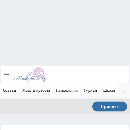
Советы
Мода и красота
Психология
Туризм
Школа
Льго
Принять