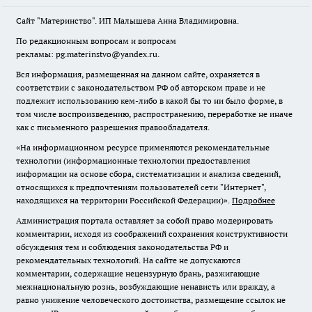
Сайт "Материнство". ИП Малышева Анна Владимировна.
По редакционным вопросам и вопросам
рекламы: pg.materinstvo@yandex.ru.
Вся информация, размещенная на данном сайте, охраняется в
соответствии с законодательством РФ об авторском праве и не
подлежит использованию кем-либо в какой бы то ни было форме, в
том числе воспроизведению, распространению, переработке не иначе
как с письменного разрешения правообладателя.
«На информационном ресурсе применяются рекомендательные
технологии (информационные технологии предоставления
информации на основе сбора, систематизации и анализа сведений,
относящихся к предпочтениям пользователей сети "Интернет",
находящихся на территории Российской Федерации)».
Подробнее
Администрация портала оставляет за собой право модерировать
комментарии, исходя из соображений сохранения конструктивности
обсуждения тем и соблюдения законодательства РФ и
рекомендательных технологий. На сайте не допускаются
комментарии, содержащие нецензурную брань, разжигающие
межнациональную рознь, возбуждающие ненависть или вражду, а
равно унижение человеческого достоинства, размещение ссылок не