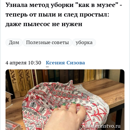
Узнала метод уборки "как в музее" -
теперь от пыли и след простыл:
даже пылесос не нужен
Дом
Полезные советы
уборка
4 апреля 10:30
Ксения Сизова
materinstvo.ru