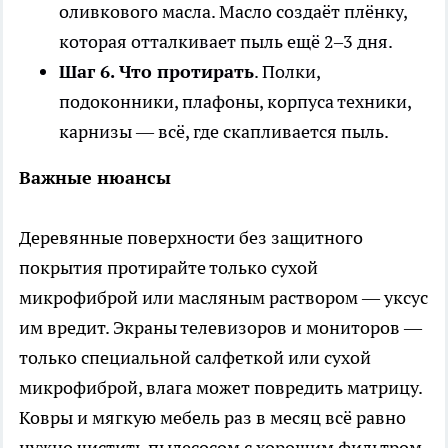
оливкового масла. Масло создаёт плёнку,
которая отталкивает пыль ещё 2–3 дня.
Шаг 6. Что протирать
. Полки,
подоконники, плафоны, корпуса техники,
карнизы — всё, где скапливается пыль.
Важные нюансы
Деревянные поверхности без защитного
покрытия протирайте только сухой
микрофиброй или масляным раствором — уксус
им вредит. Экраны телевизоров и мониторов —
только специальной салфеткой или сухой
микрофиброй, влага может повредить матрицу.
Ковры и мягкую мебель раз в месяц всё равно
нужно чистить пылесосом с хорошим фильтром.