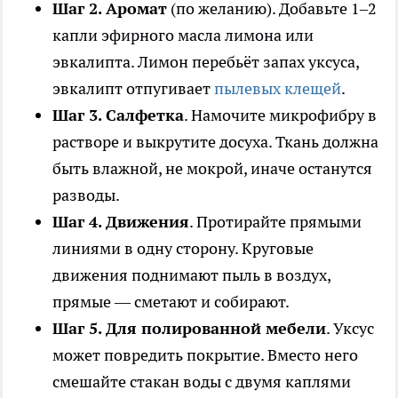
Шаг 2. Аромат
(по желанию). Добавьте 1–2
капли эфирного масла лимона или
эвкалипта. Лимон перебьёт запах уксуса,
эвкалипт отпугивает
пылевых клещей
.
Шаг 3. Салфетка
. Намочите микрофибру в
растворе и выкрутите досуха. Ткань должна
быть влажной, не мокрой, иначе останутся
разводы.
Шаг 4. Движения
. Протирайте прямыми
линиями в одну сторону. Круговые
движения поднимают пыль в воздух,
прямые — сметают и собирают.
Шаг 5. Для полированной мебели
. Уксус
может повредить покрытие. Вместо него
смешайте стакан воды с двумя каплями