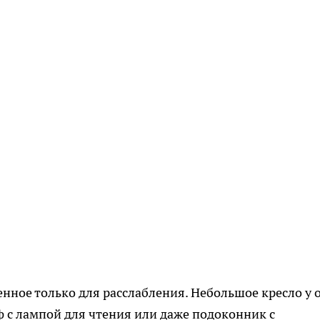
енное только для расслабления. Небольшое кресло у 
ф с лампой для чтения или даже подоконник с