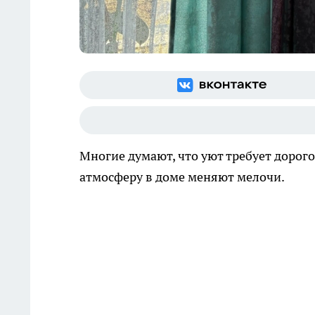
Многие думают, что уют требует дорог
атмосферу в доме меняют мелочи.