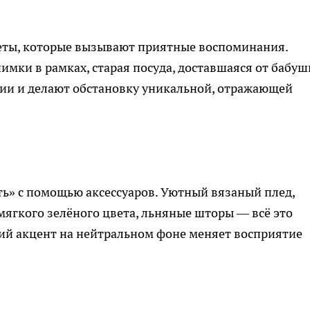
меты, которые вызывают приятные воспоминания.
имки в рамках, старая посуда, доставшаяся от бабуш
ии и делают обстановку уникальной, отражающей
ть» с помощью аксессуаров. Уютный вязаный плед,
мягкого зелёного цвета, льняные шторы — всё это
ий акцент на нейтральном фоне меняет восприятие