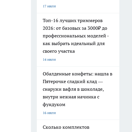
17 июля
Топ-16 лучших триммеров
2026: от базовых за 3000₽ до
профессиональных моделей -
как выбрать идеальный для
своего участка
14 июля
Обалденные конфеты: нашла в
Пятерочке сладкий клад —
снаружи вафля в шоколаде,
внутри нежная начинка с
фундуком
16 июля
Сколько комплектов