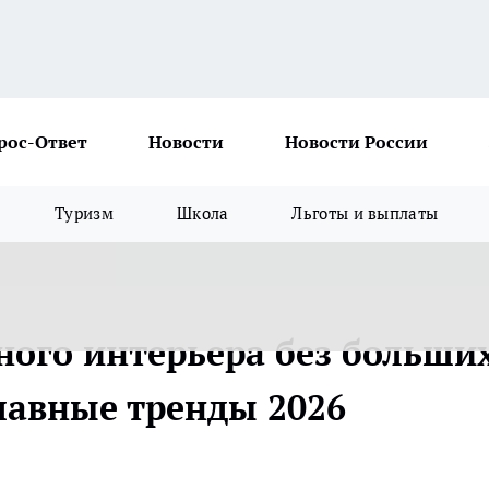
рос-Ответ
Новости
Новости России
Туризм
Школа
Льготы и выплаты
ного интерьера без больши
главные тренды 2026