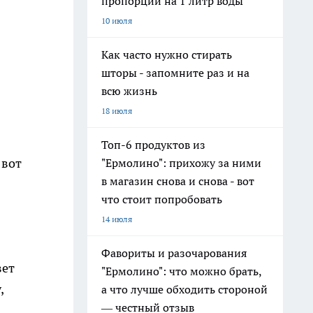
пропорции на 1 литр воды
10 июля
Как часто нужно стирать
шторы - запомните раз и на
всю жизнь
18 июля
Топ-6 продуктов из
 вот
"Ермолино": прихожу за ними
в магазин снова и снова - вот
что стоит попробовать
14 июля
Фавориты и разочарования
вет
"Ермолино": что можно брать,
,
а что лучше обходить стороной
— честный отзыв