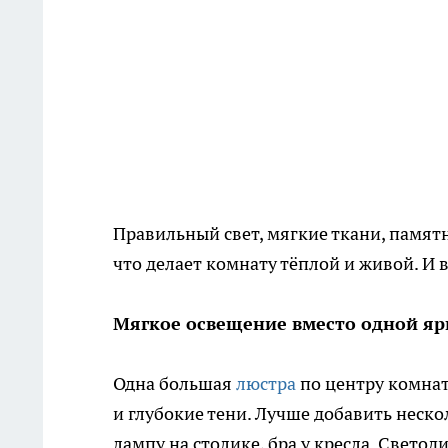
Правильный свет, мягкие ткани, памят
что делает комнату тёплой и живой. И 
Мягкое освещение вместо одной я
Одна большая
люстра
по центру комнат
и глубокие тени. Лучше добавить неск
лампу на столике, бра у кресла. Свето