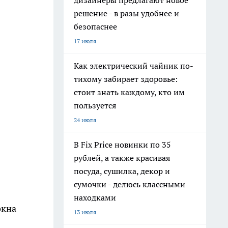
дизайнеры предлагают новое
решение - в разы удобнее и
безопаснее
17 июля
Как электрический чайник по-
тихому забирает здоровье:
стоит знать каждому, кто им
пользуется
24 июля
В Fix Price новинки по 35
рублей, а также красивая
посуда, сушилка, декор и
сумочки - делюсь классными
находками
окна
13 июля