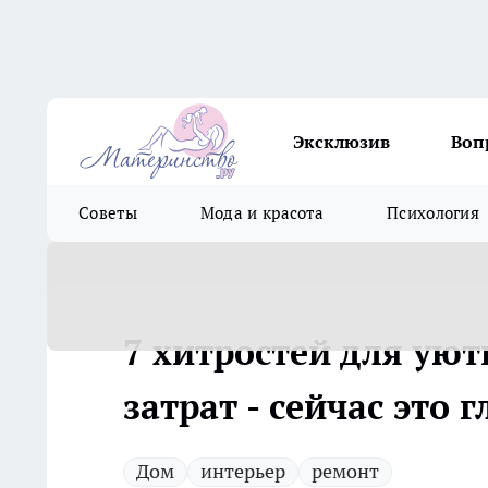
Эксклюзив
Воп
Советы
Мода и красота
Психология
7 хитростей для уют
затрат - сейчас это 
Дом
интерьер
ремонт