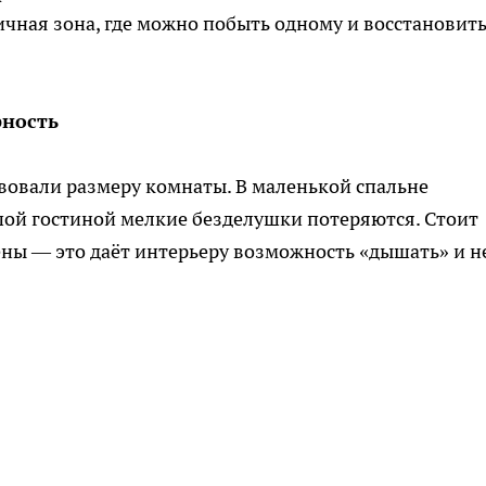
ичная зона, где можно побыть одному и восстановит
рность
твовали размеру комнаты. В маленькой спальне
шой гостиной мелкие безделушки потеряются. Стоит
ены — это даёт интерьеру возможность «дышать» и н