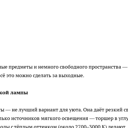
ные предметы и немного свободного пространства —
всё это можно сделать за выходные.
ркой лампы
ы — не лучший вариант для уюта. Она даёт резкий с
олько источников мягкого освещения — торшер в углу
диоды с тёплым оттенком (около 2700–3000 К) делают