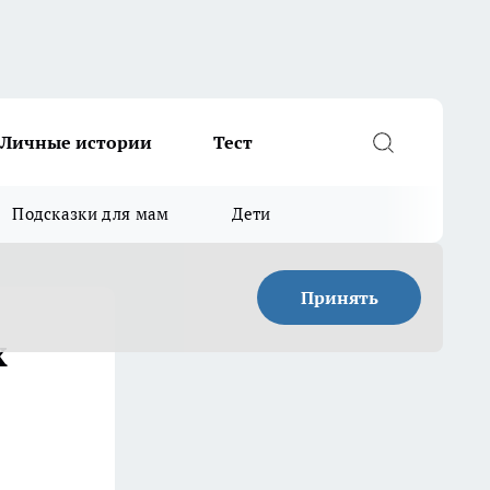
Личные истории
Тест
Подсказки для мам
Дети
Принять
х