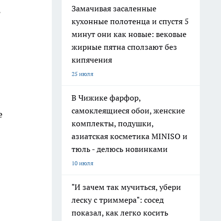
Замачивая засаленные
ь
кухонные полотенца и спустя 5
минут они как новые: вековые
жирные пятна сползают без
кипячения
25 июля
В Чижике фарфор,
самоклеящиеся обои, женские
е
комплекты, подушки,
азиатская косметика MINISO и
тюль - делюсь новинками
10 июля
"И зачем так мучиться, убери
леску с триммера": сосед
показал, как легко косить