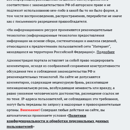
соответствии с законодательством РФ об авторском праве и не
подлежит использованию кем-либо в какой бы то ни было форме, в
том числе воспроизведению, распространению, переработке не иначе
как с письменного разрешения правообладателя.
«На информационном ресурсе применяются рекомендательные
технологии (информационные технологии предоставления
информации на основе сбора, систематизации и анализа сведений,
относящихся к предпочтениям пользователей сети "Интернет",
находящихся на территории Российской Федерации)».
Подробнее
Администрация портала оставляет за собой право модерировать
комментарии, исходя из соображений сохранения конструктивности
обсуждения тем и соблюдения законодательства РФ и
рекомендательных технологий. На сайте не допускаются
комментарии, содержащие нецензурную брань, разжигающие
межнациональную рознь, возбуждающие ненависть или вражду, а
равно унижение человеческого достоинства, размещение ссылок не
по теме. IP-адреса пользователей, не соблюдающих эти требования,
могут быть переданы по запросу в надзорные и правоохранительные
органы.
Внимание!
Совершая любые действия на сайте, вы
автоматически принимаете условия «
Политики
конфиденциальности и обработки персональных данных
пользователей
»