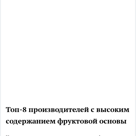
Топ-8 производителей с высоким
содержанием фруктовой основы