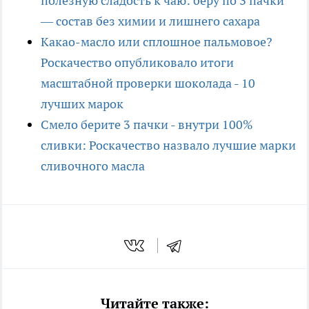
полезную сладость к чаю: беру по 3 пачки
— состав без химии и лишнего сахара
Какао-масло или сплошное пальмовое?
Роскачество опубликовало итоги
масштабной проверки шоколада - 10
лучших марок
Смело берите 3 пачки - внутри 100%
сливки: Роскачество назвало лучшие марки
сливочного масла
Читайте также: