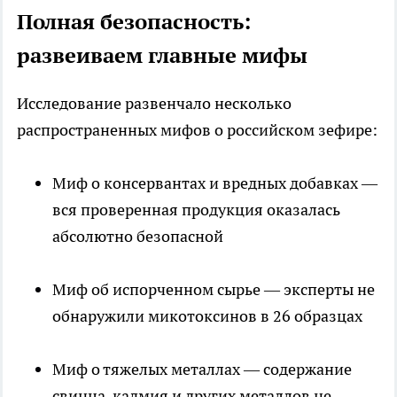
Полная безопасность:
развеиваем главные мифы
Исследование развенчало несколько
распространенных мифов о российском зефире:
Миф о консервантах и вредных добавках —
вся проверенная продукция оказалась
абсолютно безопасной
Миф об испорченном сырье — эксперты не
обнаружили микотоксинов в 26 образцах
Миф о тяжелых металлах — содержание
свинца, кадмия и других металлов не