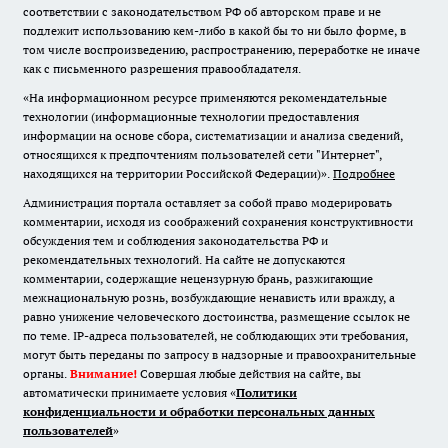
соответствии с законодательством РФ об авторском праве и не
подлежит использованию кем-либо в какой бы то ни было форме, в
том числе воспроизведению, распространению, переработке не иначе
как с письменного разрешения правообладателя.
«На информационном ресурсе применяются рекомендательные
технологии (информационные технологии предоставления
информации на основе сбора, систематизации и анализа сведений,
относящихся к предпочтениям пользователей сети "Интернет",
находящихся на территории Российской Федерации)».
Подробнее
Администрация портала оставляет за собой право модерировать
комментарии, исходя из соображений сохранения конструктивности
обсуждения тем и соблюдения законодательства РФ и
рекомендательных технологий. На сайте не допускаются
комментарии, содержащие нецензурную брань, разжигающие
межнациональную рознь, возбуждающие ненависть или вражду, а
равно унижение человеческого достоинства, размещение ссылок не
по теме. IP-адреса пользователей, не соблюдающих эти требования,
могут быть переданы по запросу в надзорные и правоохранительные
органы.
Внимание!
Совершая любые действия на сайте, вы
автоматически принимаете условия «
Политики
конфиденциальности и обработки персональных данных
пользователей
»