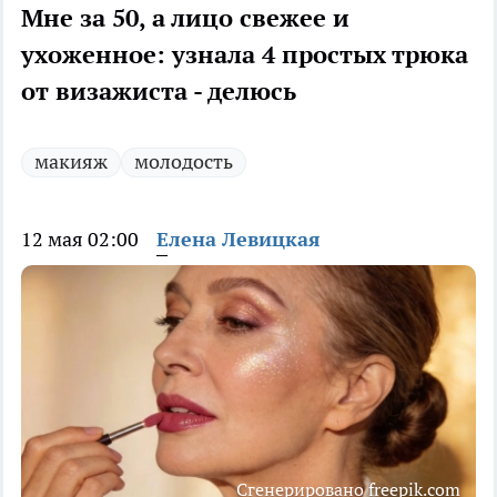
Мне за 50, а лицо свежее и
ухоженное: узнала 4 простых трюка
от визажиста - делюсь
макияж
молодость
12 мая 02:00
Елена Левицкая
Сгенерировано freepik.com