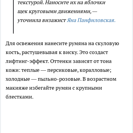
текстурой. Наносите их на яблочки
щек круговыми движениями, —
уточнила визажист
Яна Панфиловская.
Для освежения нанесите румяна на скуловую
кость, растушевывая к виску. Это создаст
лифтинг-эффект. Оттенки зависят от тона
кожи: теплые — персиковые, коралловые;
холодные — пыльно-розовые. В возрастном
макияже избегайте румян с крупными
блестками.