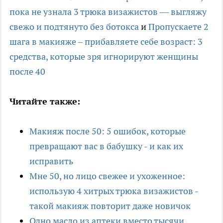
пока не узнала 3 трюка визажистов — выгляжу
свежо и подтянуто без ботокса
и
Пропускаете 2
шага в макияже – прибавляете себе возраст: 3
средства, которые зря игнорируют женщины
после 40
Читайте также:
Макияж после 50: 5 ошибок, которые
превращают вас в бабушку - и как их
исправить
Мне 50, но лицо свежее и ухоженное:
использую 4 хитрых трюка визажистов -
такой макияж повторит даже новичок
Одно масло из аптеки вместо тысячи