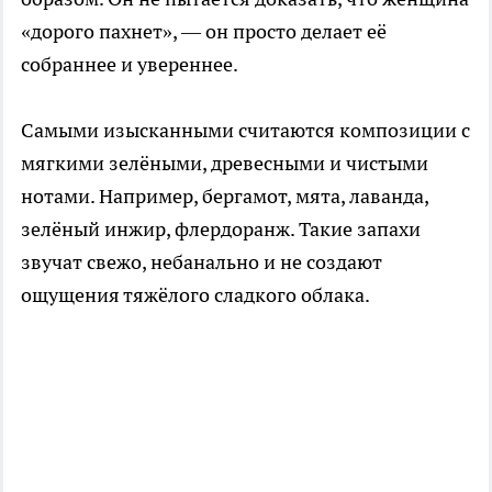
«дорого пахнет», — он просто делает её
собраннее и увереннее.
Самыми изысканными считаются композиции с
мягкими зелёными, древесными и чистыми
нотами. Например, бергамот, мята, лаванда,
зелёный инжир, флердоранж. Такие запахи
звучат свежо, небанально и не создают
ощущения тяжёлого сладкого облака.