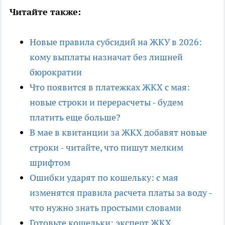
Читайте также:
Новые правила субсидий на ЖКУ в 2026:
кому выплаты назначат без лишней
бюрократии
Что появится в платежках ЖКХ с мая:
новые строки и перерасчеты - будем
платить еще больше?
В мае в квитанции за ЖКХ добавят новые
строки - читайте, что пишут мелким
шрифтом
Ошибки ударят по кошельку: с мая
изменятся правила расчета платы за воду -
что нужно знать простыми словами
Готовьте кошельки: эксперт ЖКХ