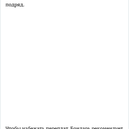
подряд.
Чтобы избежать переплат, Бондарь рекомендует