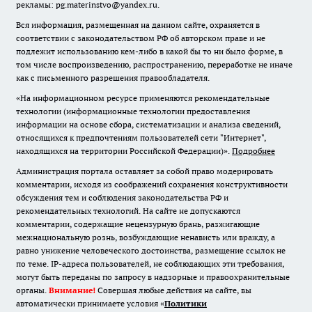
рекламы: pg.materinstvo@yandex.ru.
Вся информация, размещенная на данном сайте, охраняется в
соответствии с законодательством РФ об авторском праве и не
подлежит использованию кем-либо в какой бы то ни было форме, в
том числе воспроизведению, распространению, переработке не иначе
как с письменного разрешения правообладателя.
«На информационном ресурсе применяются рекомендательные
технологии (информационные технологии предоставления
информации на основе сбора, систематизации и анализа сведений,
относящихся к предпочтениям пользователей сети "Интернет",
находящихся на территории Российской Федерации)».
Подробнее
Администрация портала оставляет за собой право модерировать
комментарии, исходя из соображений сохранения конструктивности
обсуждения тем и соблюдения законодательства РФ и
рекомендательных технологий. На сайте не допускаются
комментарии, содержащие нецензурную брань, разжигающие
межнациональную рознь, возбуждающие ненависть или вражду, а
равно унижение человеческого достоинства, размещение ссылок не
по теме. IP-адреса пользователей, не соблюдающих эти требования,
могут быть переданы по запросу в надзорные и правоохранительные
органы.
Внимание!
Совершая любые действия на сайте, вы
автоматически принимаете условия «
Политики