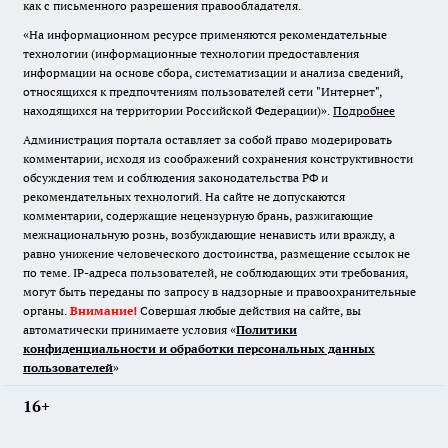
как с письменного разрешения правообладателя.
«На информационном ресурсе применяются рекомендательные
технологии (информационные технологии предоставления
информации на основе сбора, систематизации и анализа сведений,
относящихся к предпочтениям пользователей сети "Интернет",
находящихся на территории Российской Федерации)».
Подробнее
Администрация портала оставляет за собой право модерировать
комментарии, исходя из соображений сохранения конструктивности
обсуждения тем и соблюдения законодательства РФ и
рекомендательных технологий. На сайте не допускаются
комментарии, содержащие нецензурную брань, разжигающие
межнациональную рознь, возбуждающие ненависть или вражду, а
равно унижение человеческого достоинства, размещение ссылок не
по теме. IP-адреса пользователей, не соблюдающих эти требования,
могут быть переданы по запросу в надзорные и правоохранительные
органы.
Внимание!
Совершая любые действия на сайте, вы
автоматически принимаете условия «
Политики
конфиденциальности и обработки персональных данных
пользователей
»
16+