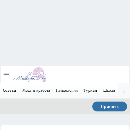
Советы
Мода и красота
Психология
Туризм
Школа
Льго
Принять