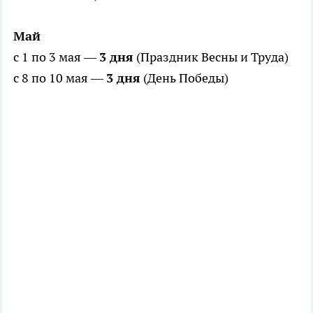
Май
с 1 по 3 мая —
3 дня
(Праздник Весны и Труда)
с 8 по 10 мая —
3 дня
(День Победы)