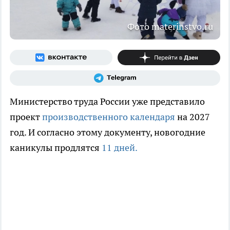
Фото materinstvo.ru
Министерство труда России уже представило
проект
производственного календаря
на 2027
год. И согласно этому документу, новогодние
каникулы продлятся
11 дней.