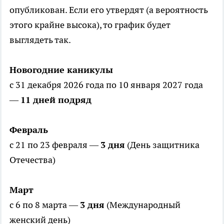
опубликован. Если его утвердят (а вероятность
этого крайне высока), то график будет
выглядеть так.
Новогодние каникулы
с 31 декабря 2026 года по 10 января 2027 года
—
11 дней подряд
Февраль
с 21 по 23 февраля —
3 дня
(День защитника
Отечества)
Март
с 6 по 8 марта —
3 дня
(Международный
женский день)