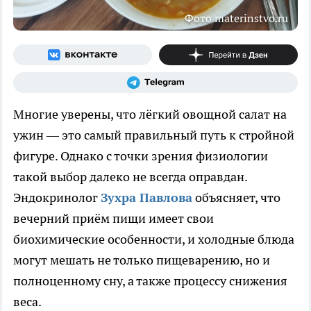
Фото materinstvo.ru
Многие уверены, что лёгкий овощной салат на
ужин — это самый правильный путь к стройной
фигуре. Однако с точки зрения физиологии
такой выбор далеко не всегда оправдан.
Эндокринолог
Зухра Павлова
объясняет, что
вечерний приём пищи имеет свои
биохимические особенности, и холодные блюда
могут мешать не только пищеварению, но и
полноценному сну, а также процессу снижения
веса.