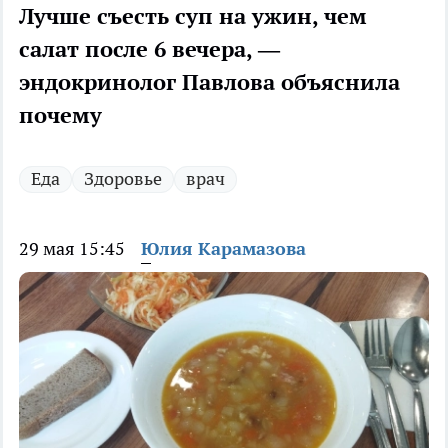
Лучше съесть суп на ужин, чем
салат после 6 вечера, —
эндокринолог Павлова объяснила
почему
Еда
Здоровье
врач
29 мая 15:45
Юлия Карамазова