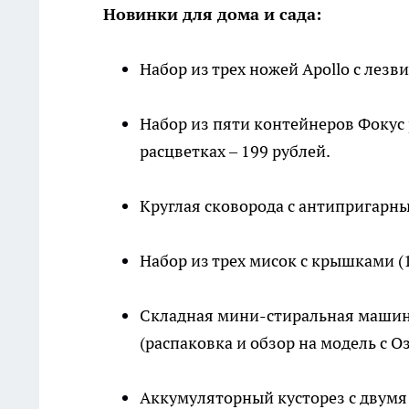
Новинки для дома и сада:
Набор из трех ножей Apollo с лезви
Набор из пяти контейнеров Фокус раз
расцветках – 199 рублей.
Круглая сковорода с антипригарны
Набор из трех мисок с крышками (1,1
Складная мини-стиральная машина
(распаковка и обзор на модель с Оз
Аккумуляторный кусторез с двумя 