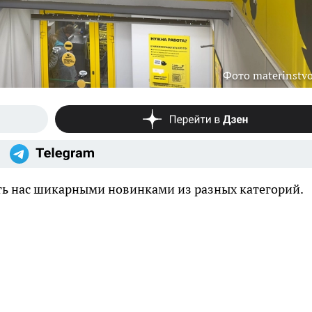
Фото materinstvo
ть нас шикарными новинками из разных категорий.