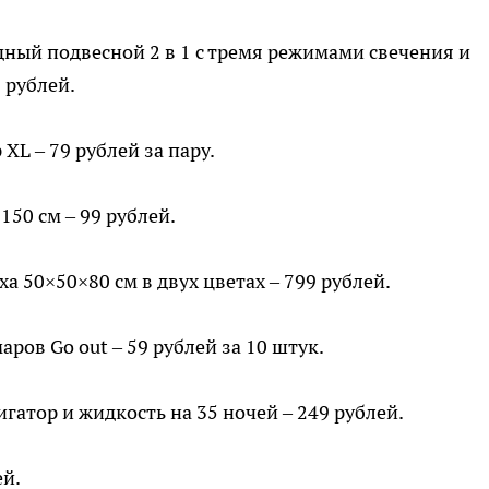
ный подвесной 2 в 1 с тремя режимами свечения и
 рублей.
XL – 79 рублей за пару.
150 см – 99 рублей.
а 50×50×80 см в двух цветах – 799 рублей.
ров Go out – 59 рублей за 10 штук.
гатор и жидкость на 35 ночей – 249 рублей.
ей.