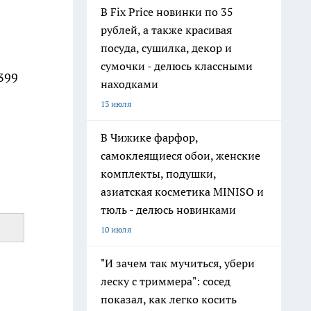
В Fix Price новинки по 35
рублей, а также красивая
посуда, сушилка, декор и
сумочки - делюсь классными
399
находками
13 июля
В Чижике фарфор,
самоклеящиеся обои, женские
комплекты, подушки,
азиатская косметика MINISO и
тюль - делюсь новинками
10 июля
"И зачем так мучиться, убери
леску с триммера": сосед
показал, как легко косить