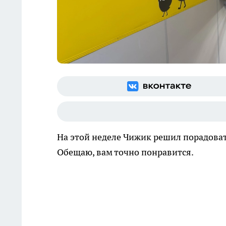
На этой неделе Чижик решил порадова
Обещаю, вам точно понравится.