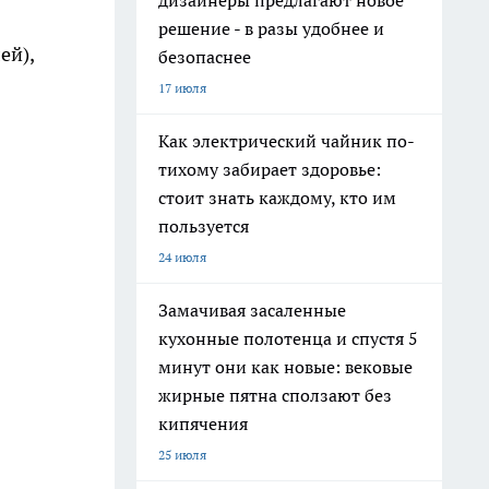
дизайнеры предлагают новое
решение - в разы удобнее и
ей),
безопаснее
17 июля
Как электрический чайник по-
тихому забирает здоровье:
стоит знать каждому, кто им
пользуется
24 июля
Замачивая засаленные
кухонные полотенца и спустя 5
минут они как новые: вековые
жирные пятна сползают без
кипячения
25 июля