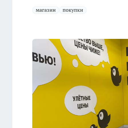
магазин
покупки