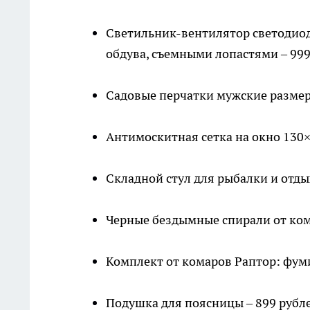
Светильник-вентилятор светодиод
обдува, съемными лопастями – 999
Садовые перчатки мужские размер 
Антимоскитная сетка на окно 130×
Складной стул для рыбалки и отдых
Черные бездымные спирали от кома
Комплект от комаров Раптор: фуми
Подушка для поясницы – 899 рубл