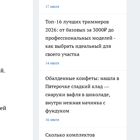
17 июля
Топ-16 лучших триммеров
2026: от базовых за 3000₽ до
профессиональных моделей -
как выбрать идеальный для
своего участка
14 июля
й.
Обалденные конфеты: нашла в
Пятерочке сладкий клад —
снаружи вафля в шоколаде,
внутри нежная начинка с
лей
фундуком
16 июля
Сколько комплектов