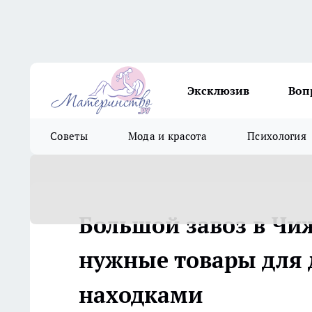
Эксклюзив
Воп
Советы
Мода и красота
Психология
Большой завоз в Чиж
нужные товары для 
находками