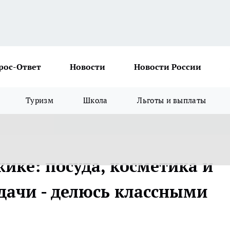
рос-Ответ
Новости
Новости России
Туризм
Школа
Льготы и выплаты
ике: посуда, косметика и
дачи - делюсь классными