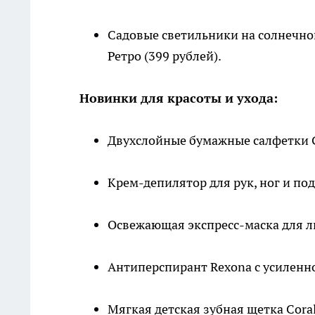
Садовые светильники на солнечной 
Ретро (399 рублей).
Новинки для красоты и ухода:
Двухслойные бумажные салфетки Gra
Крем-депилятор для рук, ног и под
Освежающая экспресс-маска для ли
Антиперспирант Rexona с усиленно
Мягкая детская зубная щетка Coral