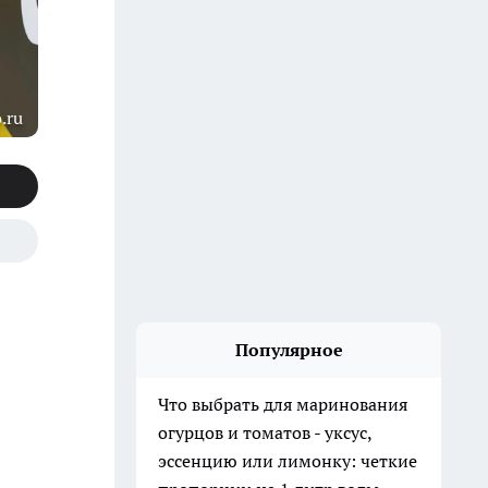
.ru
Популярное
Что выбрать для маринования
огурцов и томатов - уксус,
эссенцию или лимонку: четкие