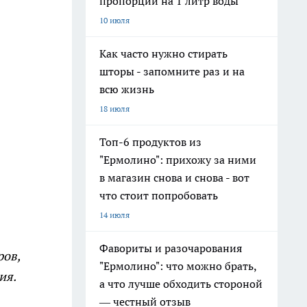
пропорции на 1 литр воды
10 июля
Как часто нужно стирать
шторы - запомните раз и на
всю жизнь
18 июля
Топ-6 продуктов из
"Ермолино": прихожу за ними
в магазин снова и снова - вот
что стоит попробовать
14 июля
Фавориты и разочарования
ров,
"Ермолино": что можно брать,
ия.
а что лучше обходить стороной
— честный отзыв