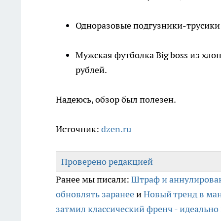
Одноразовые подгузники-трусики P
Мужская футболка Big boss из хлоп
рублей.
Надеюсь, обзор был полезен.
Источник:
dzen.ru
Проверено редакцией
Ранее мы писали:
Штраф и аннулирован
обновлять заранее
и
Новый тренд в ман
затмил классический френч - идеально 