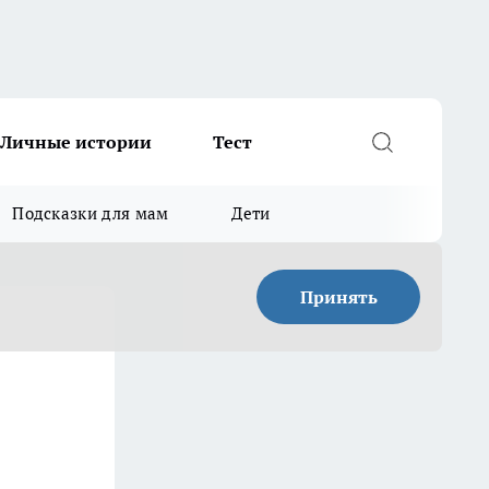
Личные истории
Тест
Подсказки для мам
Дети
Принять