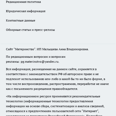
Редакционная политика
Юридическая информация
Контактные данные
Обзорные статьи и пресс-релизы
Сайт "Материнство". ИП Малышева Анна Владимировна.
По редакционным вопросам и вопросам
рекламы: pg.materinstvo@yandex.ru.
Вся информация, размещенная на данном сайте, охраняется в
соответствии с законодательством РФ об авторском праве и не
подлежит использованию кем-либо в какой бы то ни было форме, в
том числе воспроизведению, распространению, переработке не иначе
как с письменного разрешения правообладателя.
«На информационном ресурсе применяются рекомендательные
технологии (информационные технологии предоставления
информации на основе сбора, систематизации и анализа сведений,
относящихся к предпочтениям пользователей сети "Интернет",
находящихся на территории Российской Федерации)».
Подробнее