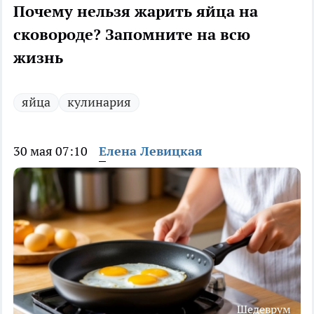
Почему нельзя жарить яйца на
сковороде? Запомните на всю
жизнь
яйца
кулинария
30 мая 07:10
Елена Левицкая
Шедеврум