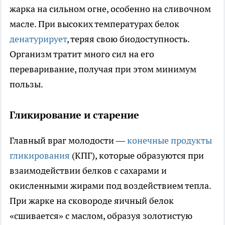
жарка на сильном огне, особенно на сливочном
масле. При высоких температурах белок
денатурирует
, теряя свою биодоступность.
Организм тратит много сил на его
переваривание, получая при этом минимум
пользы.
Гликирование и старение
Главный враг молодости —
конечные продукты
гликирования
(КПГ), которые образуются при
взаимодействии белков с сахарами и
окисленными жирами под воздействием тепла.
При жарке на сковороде яичный белок
«сшивается» с маслом, образуя золотистую