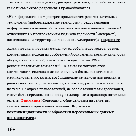
том числе воспроизведению, распространению, переработке не иначе
как с письменного разрешения правообладателя.
«На информационном ресурсе применяются рекомендательные
технологии (информационные технологии предоставления
информации на основе сбора, систематизации и анализа сведений,
относящихся к предпочтениям пользователей сети "Интернет",
находящихся на территории Российской Федерации)».
Подробнее
Администрация портала оставляет за собой право модерировать
комментарии, исходя из соображений сохранения конструктивности
обсуждения тем и соблюдения законодательства РФ и
рекомендательных технологий. На сайте не допускаются
комментарии, содержащие нецензурную брань, разжигающие
межнациональную рознь, возбуждающие ненависть или вражду, а
равно унижение человеческого достоинства, размещение ссылок не
по теме. IP-адреса пользователей, не соблюдающих эти требования,
могут быть переданы по запросу в надзорные и правоохранительные
органы.
Внимание!
Совершая любые действия на сайте, вы
автоматически принимаете условия «
Политики
конфиденциальности и обработки персональных данных
пользователей
»
16+