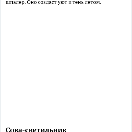
шпалер. Оно создаст уют и тень летом.
Сова-светильник