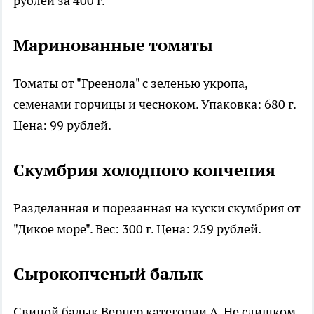
рублей за 400 г.
Маринованные томаты
Томаты от "Греенола" с зеленью укропа,
семенами горчицы и чесноком. Упаковка: 680 г.
Цена: 99 рублей.
Скумбрия холодного копчения
Разделанная и порезанная на куски скумбрия от
"Дикое море". Вес: 300 г. Цена: 259 рублей.
Сырокопченый балык
Свиной балык Вернер категории А. Не слишком