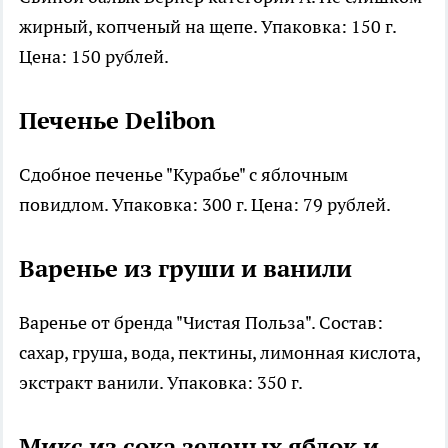
жирный, копченый на щепе. Упаковка: 150 г.
Цена: 150 рублей.
Печенье Delibon
Сдобное печенье "Курабье" с яблочным
повидлом. Упаковка: 300 г. Цена: 79 рублей.
Варенье из груши и ванили
Варенье от бренда "Чистая Польза". Состав:
сахар, груша, вода, пектины, лимонная кислота,
экстракт ванили. Упаковка: 350 г.
Микс из сока зеленых яблок и