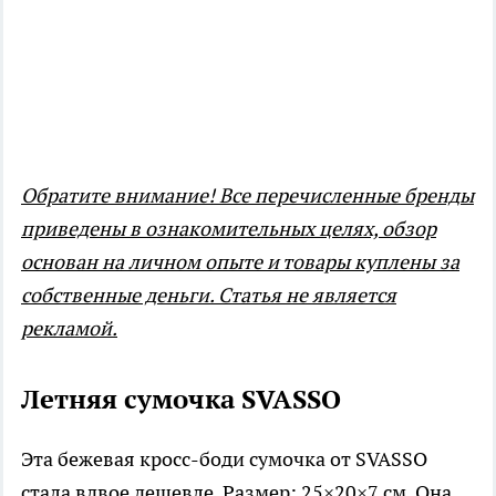
Обратите внимание! Все перечисленные бренды
приведены в ознакомительных целях, обзор
основан на личном опыте и товары куплены за
собственные деньги. Статья не является
рекламой.
Летняя сумочка SVASSO
Эта бежевая кросс-боди сумочка от SVASSO
стала вдвое дешевле. Размер: 25×20×7 см. Она