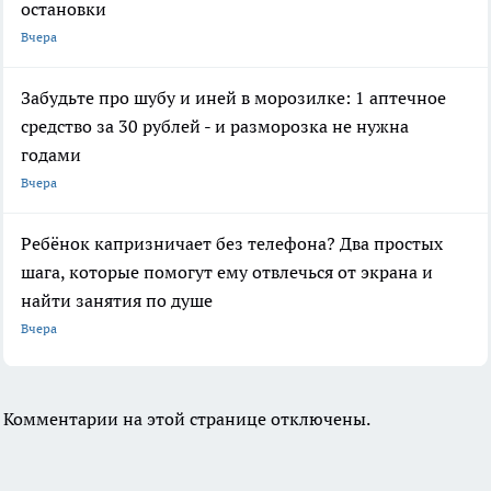
остановки
Вчера
Забудьте про шубу и иней в морозилке: 1 аптечное
средство за 30 рублей - и разморозка не нужна
годами
Вчера
Ребёнок капризничает без телефона? Два простых
шага, которые помогут ему отвлечься от экрана и
найти занятия по душе
Вчера
Комментарии на этой странице отключены.