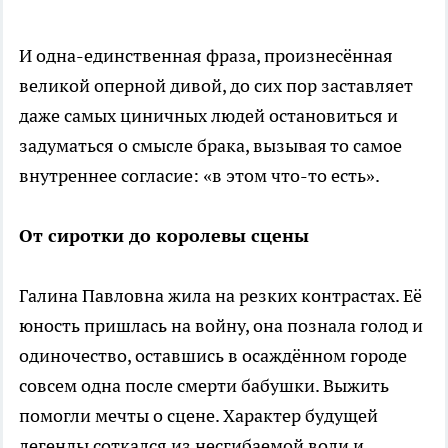
И одна-единственная фраза, произнесённая
великой оперной дивой, до сих пор заставляет
даже самых циничных людей остановиться и
задуматься о смысле брака, вызывая то самое
внутреннее согласие: «в этом что-то есть».
От сиротки до королевы сцены
Галина Павловна жила на резких контрастах. Её
юность пришлась на войну, она познала голод и
одиночество, оставшись в осаждённом городе
совсем одна после смерти бабушки. Выжить
помогли мечты о сцене. Характер будущей
легенды соткался из несгибаемой воли и