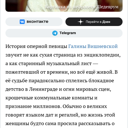
Картинка из нейросети Шедеврум
История оперной певицы
Галины Вишневской
звучит не как сухая страница из энциклопедии,
а как старинный музыкальный лист —
пожелтевший от времени, но всё ещё живой. В
её судьбе парадоксально сплелись блокадное
детство в Ленинграде и огни мировых сцен,
крошечные коммунальные комнаты и
признание миллионов. Обычно о великих
говорят языком дат и регалий, но жизнь этой
женщины будто сама просила рассказывать о