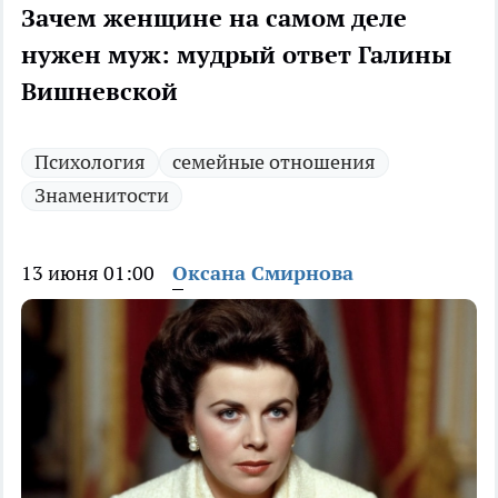
Зачем женщине на самом деле
нужен муж: мудрый ответ Галины
Вишневской
Психология
семейные отношения
Знаменитости
13 июня 01:00
Оксана Смирнова