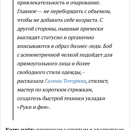
привлекательность и очарование.
Главное — не переборщить с объемом,
чтобы не добавить себе возраста. С
другой стороны, пышные прически
выглядят статусно и органично
вписываются в образ бизнес-леди. Боб
с асимметричной челкой подойдет для
прямоугольного лица и более
свободного стиля одежды, -
рассказала
Галина Тоторина
, стилист,
мастер по коротким стрижкам,
создатель быстрой техники укладки
«Руки и фен».
Кому идёт:
женщинам с круглым и квадратным