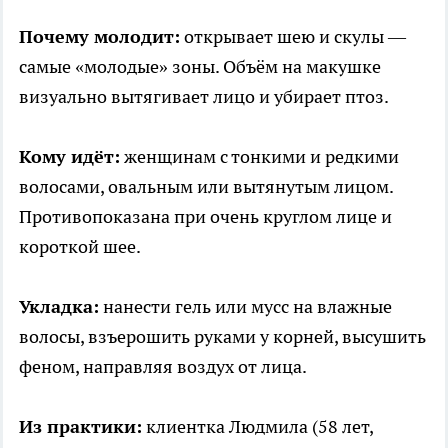
Почему молодит:
открывает шею и скулы —
самые «молодые» зоны. Объём на макушке
визуально вытягивает лицо и убирает птоз.
Кому идёт:
женщинам с тонкими и редкими
волосами, овальным или вытянутым лицом.
Противопоказана при очень круглом лице и
короткой шее.
Укладка:
нанести гель или мусс на влажные
волосы, взъерошить руками у корней, высушить
феном, направляя воздух от лица.
Из практики:
клиентка Людмила (58 лет,