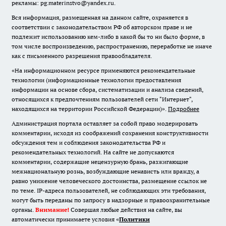
рекламы: pg.materinstvo@yandex.ru.
Вся информация, размещенная на данном сайте, охраняется в
соответствии с законодательством РФ об авторском праве и не
подлежит использованию кем-либо в какой бы то ни было форме, в
том числе воспроизведению, распространению, переработке не иначе
как с письменного разрешения правообладателя.
«На информационном ресурсе применяются рекомендательные
технологии (информационные технологии предоставления
информации на основе сбора, систематизации и анализа сведений,
относящихся к предпочтениям пользователей сети "Интернет",
находящихся на территории Российской Федерации)».
Подробнее
Администрация портала оставляет за собой право модерировать
комментарии, исходя из соображений сохранения конструктивности
обсуждения тем и соблюдения законодательства РФ и
рекомендательных технологий. На сайте не допускаются
комментарии, содержащие нецензурную брань, разжигающие
межнациональную рознь, возбуждающие ненависть или вражду, а
равно унижение человеческого достоинства, размещение ссылок не
по теме. IP-адреса пользователей, не соблюдающих эти требования,
могут быть переданы по запросу в надзорные и правоохранительные
органы.
Внимание!
Совершая любые действия на сайте, вы
автоматически принимаете условия «
Политики