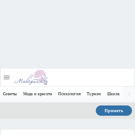
Советы
Мода и красота
Психология
Туризм
Школа
Льго
Принять