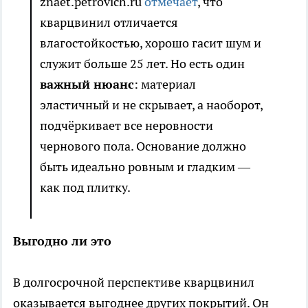
znaet.petrovich.ru
отмечает
, что
кварцвинил отличается
влагостойкостью, хорошо гасит шум и
служит больше 25 лет. Но есть один
важный нюанс
: материал
эластичный и не скрывает, а наоборот,
подчёркивает все неровности
чернового пола. Основание должно
быть идеально ровным и гладким —
как под плитку.
Выгодно ли это
В долгосрочной перспективе кварцвинил
оказывается выгоднее других покрытий. Он