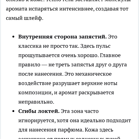
аромата испаряться интенсивнее, создавая тот
самый шлейф.
Внутренняя сторона запястий.
Это
классика не просто так. Здесь пульс
прощупывается очень хорошо. Главное
правило — не треть запястья друг о друга
после нанесения. Это механическое
воздействие разрушает верхние ноты
композиции, и аромат раскрывается
неправильно.
Сгибы локтей.
Эта зона часто
игнорируется, хотя она идеально подходит
для нанесения парфюма. Кожа здесь
защищена от прямых солнечных лучей