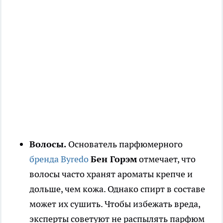
Волосы.
Основатель парфюмерного
бренда Byredo
Бен Горэм
отмечает, что
волосы часто хранят ароматы крепче и
дольше, чем кожа. Однако спирт в составе
может их сушить. Чтобы избежать вреда,
эксперты советуют не распылять парфюм