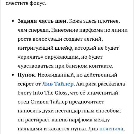
сместите фокус.
Задняя часть шеи.
Кожа здесь плотнее,
чем спереди. Нанесение парфюма по линии
роста волос сзади создает легкий,
интригующий шлейф, который не будет
«кричать» окружающим, но будет
чувствоваться при близком контакте.
Пупок.
Неожиданный, но действенный
секрет от
Лив Тайлер
. Актриса рассказала
блогу Into The Gloss, что её знаменитый
отец Стивен Тайлер предпочитает
наносить духи нестандартным способом:
он растирает каплю парфюма между
пальцами и касается пупка. Лив
пояснила
,