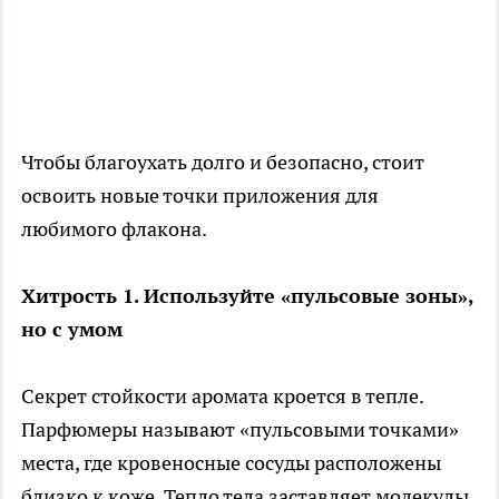
Чтобы благоухать долго и безопасно, стоит
освоить новые точки приложения для
любимого флакона.
Хитрость 1. Используйте «пульсовые зоны»,
но с умом
Секрет стойкости аромата кроется в тепле.
Парфюмеры называют «пульсовыми точками»
места, где кровеносные сосуды расположены
близко к коже. Тепло тела заставляет молекулы