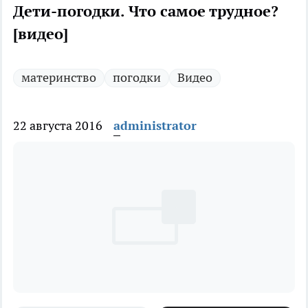
Дети-погодки. Что самое трудное?
[видео]
материнство
погодки
Видео
22 августа 2016
administrator