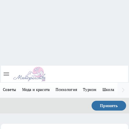
Советы
Мода и красота
Психология
Туризм
Школа
Льго
Принять