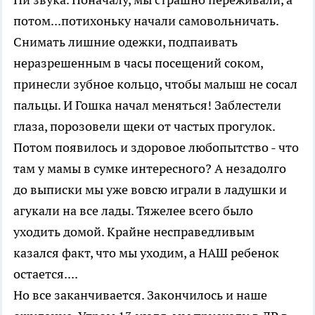
потом...потихоньку начали самовольничать.
Снимать лишние одежки, подпаивать
неразрешенным в часы посещений соком,
принесли зубное кольцо, чтобы малыш не сосал
пальцы. И Гошка начал меняться! Заблестели
глаза, порозовели щеки от частых прогулок.
Потом появилось и здоровое любопытство - что
там у мамы в сумке интересного? А незадолго
до выписки мы уже вовсю играли в ладушки и
агукали на все лады. Тяжелее всего было
уходить домой. Крайне несправедливым
казался факт, что мы уходим, а НАШ ребенок
остается....
Но все заканчивается. Закончилось и наше