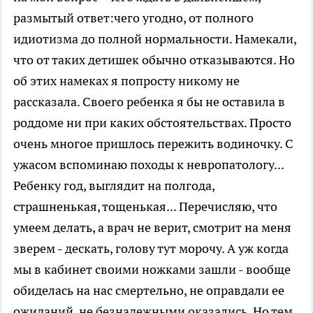
размытый ответ:чего угодно, от полного
идиотизма до полной нормальности. Намекали,
что от таких детишек обычно отказываются. Но
об этих намеках я попросту никому не
рассказала. Своего ребенка я бы не оставила в
роддоме ни при каких обстоятельствах. Просто
очень многое пришлось пережить водиночку. С
ужасом вспоминаю походы к невропатологу...
Ребенку год, выглядит на полгода,
страшненькая, тощенькая... Перечисляю, что
умеем делать, а врач не верит, смотрит на меня
зверем - дескать, голову тут морочу. А уж когда
мы в кабинет своими ножками зашли - вообще
обиделась на нас смертельно, не оправдали ее
ожиданий, не безнадежными оказались. Но тем