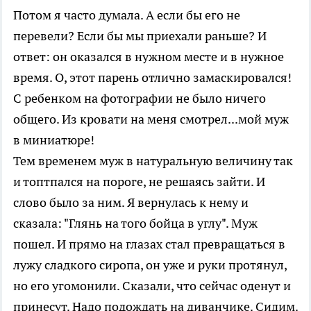
Потом я часто думала. А если бы его не
перевели? Если бы мы приехали раньше? И
ответ: он оказался в нужном месте и в нужное
время. О, этот парень отлично замаскировался!
С ребенком на фотографии не было ничего
общего. Из кровати на меня смотрел...мой муж
в миниатюре!
Тем временем муж в натуральную величину так
и топтпался на пороге, не решаясь зайти. И
слово было за ним. Я вернулась к нему и
сказала: "Глянь на того бойца в углу". Муж
пошел. И прямо на глазах стал превращаться в
лужу сладкого сиропа, он уже и руки протянул,
но его угомонили. Сказали, что сейчас оденут и
принесут. Надо подождать на диванчике. Сидим.