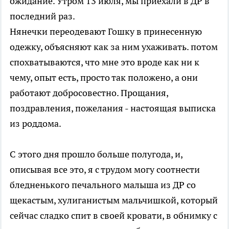
ожидание. Утром 13 июля, мы приехали в ДР в
последний раз.
Нянечки переодевают Гошку в принесенную
одежку, объясняют как за ним ухаживать. потом
спохватываются, что мне это вроде как ни к
чему, опыт есть, просто так положено, а они
работают добросовестно. Прощания,
поздравления, пожелания - настоящая выписка
из роддома.
С этого дня прошло больше полугода, и,
описывая все это, я с трудом могу соотнести
бледненького печального малыша из ДР со
щекастым, хулиганистым мальчишкой, который
сейчас сладко спит в своей кровати, в обнимку с