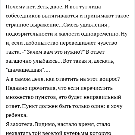
Почему нет. Есть, двое. И вот тут лица
собеседников вытягиваются и принимают такое
странное выражение...Смесь удивления ,
подозрительности и жалости одновременно. Ну
и, если любопытство перевешивает чувство
такта. -" Зачем вам это нужно?" В ответ
загадочно улыбаюсь... Вот такая я, дескать,
"шамашедшая"....
А в самом деле, как ответить на этот вопрос?
Недавно прочитала, что если перечислить
множество пунктов, это будет неправильный
ответ. Пункт должен быть только один: я хочу
ребенка.
Я захотела. Видимо, настало время, стало
нехватать той веселой кутерьмы которую