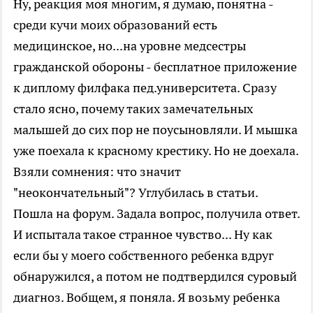
Ну, реакция моя многим, я думаю, понятна -
среди кучи моих образований есть
медицинское, но...на уровне медсестры
гражданской обороны - бесплатное приложение
к диплому филфака пед.университета. Сразу
стало ясно, почему таких замечательных
малышей до сих пор не поусыновляли. И мышка
уже поехала к красному крестику. Но не доехала.
Взяли сомнения: что значит
"неокончательный"? Углубилась в статьи.
Пошла на форум. Задала вопрос, получила ответ.
И испытала такое странное чувство... Ну как
если бы у моего собственного ребенка вдруг
обнаружился, а потом не подтвердился суровый
диагноз. Вобщем, я поняла. Я возьму ребенка