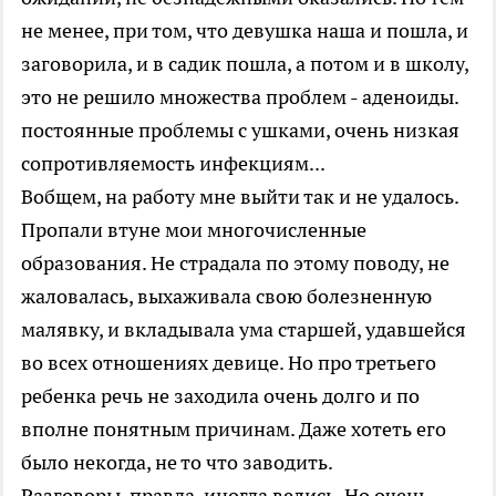
не менее, при том, что девушка наша и пошла, и
заговорила, и в садик пошла, а потом и в школу,
это не решило множества проблем - аденоиды.
постоянные проблемы с ушками, очень низкая
сопротивляемость инфекциям...
Вобщем, на работу мне выйти так и не удалось.
Пропали втуне мои многочисленные
образования. Не страдала по этому поводу, не
жаловалась, выхаживала свою болезненную
малявку, и вкладывала ума старшей, удавшейся
во всех отношениях девице. Но про третьего
ребенка речь не заходила очень долго и по
вполне понятным причинам. Даже хотеть его
было некогда, не то что заводить.
Разговоры, правда, иногда велись. Но очень