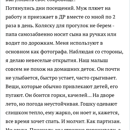
Потянулись дни посещений. Муж плюет на
работу и приезжает в ДР вместе со мной по 2
раза в день. Коляску для прогулок не берем -
папа самозабвенно носит сына на ручках или
водит по дорожкам. Меня используют в
основном как фотографа. Наблюдая со стороны,
я делаю невеселые открытия. Наш малыш
совсем не похож на домашних деток. Он почти
не улыбается, быстро устает, часто срыгивает.
Вещи, которые обычно привлекают детей, его
пугают. Он боится горки, качелей... На дворе
лето, но погода неустойчивая. Гошку одевают
слишком тепло, ему жарко, он ноет и, кажется,
все время хочет спать. И молчит. Как партизан.
Ни звука. Поначалу, мы страшно переживали, а