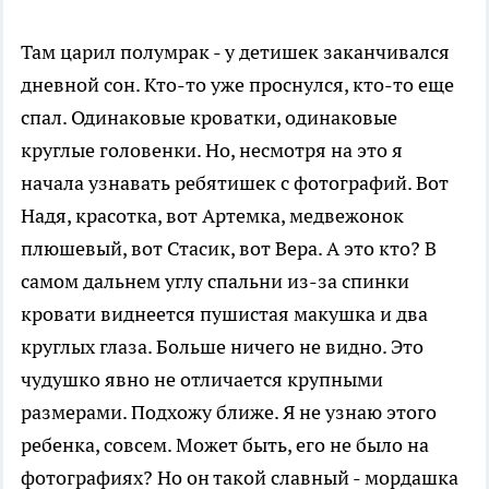
Там царил полумрак - у детишек заканчивался
дневной сон. Кто-то уже проснулся, кто-то еще
спал. Одинаковые кроватки, одинаковые
круглые головенки. Но, несмотря на это я
начала узнавать ребятишек с фотографий. Вот
Надя, красотка, вот Артемка, медвежонок
плюшевый, вот Стасик, вот Вера. А это кто? В
самом дальнем углу спальни из-за спинки
кровати виднеется пушистая макушка и два
круглых глаза. Больше ничего не видно. Это
чудушко явно не отличается крупными
размерами. Подхожу ближе. Я не узнаю этого
ребенка, совсем. Может быть, его не было на
фотографиях? Но он такой славный - мордашка