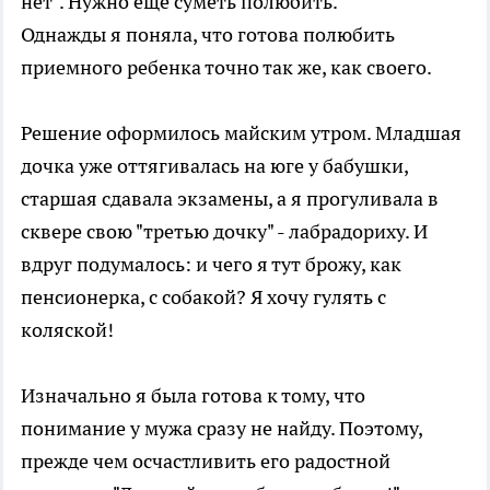
нет". Нужно еще суметь полюбить.
Однажды я поняла, что готова полюбить
приемного ребенка точно так же, как своего.
Решение оформилось майским утром. Младшая
дочка уже оттягивалась на юге у бабушки,
старшая сдавала экзамены, а я прогуливала в
сквере свою "третью дочку" - лабрадориху. И
вдруг подумалось: и чего я тут брожу, как
пенсионерка, с собакой? Я хочу гулять с
коляской!
Изначально я была готова к тому, что
понимание у мужа сразу не найду. Поэтому,
прежде чем осчастливить его радостной