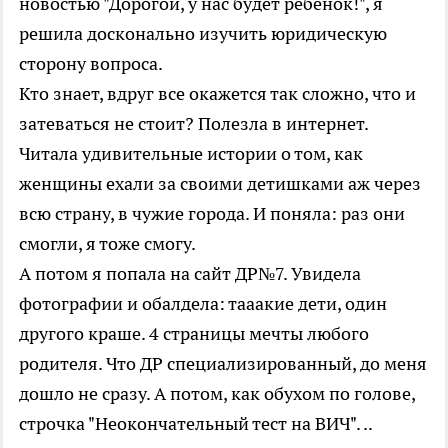
новостью "Дорогой, у нас будет ребенок!", я
решила досконально изучить юридическую
сторону вопроса.
Кто знает, вдруг все окажется так сложно, что и
затеваться не стоит? Полезла в интернет.
Читала удивительные истории о том, как
женщины ехали за своими детишками аж через
всю страну, в чужие города. И поняла: раз они
смогли, я тоже смогу.
А потом я попала на сайт ДР№7. Увидела
фотографии и обалдела: тааакие дети, один
другого краше. 4 страницы мечты любого
родителя. Что ДР специализированный, до меня
дошло не сразу. А потом, как обухом по голове,
строчка "Неокончательный тест на ВИЧ". ..