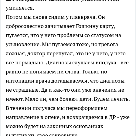
умиляется.
Потом мы снова сидим у главврача. Он
добросовестно зачитывает Гошкину карту,
пугается, что у него проблемы со статусом на
усыновление. Мы пугаемся тоже, но тревога
ложная, доктор перепутал, это не у него, у него
все нормально. Диагнозы слушаем вполуха - все
равно не понимаем ни слова. Только по
интонации врача догадываемся, что диагнозы
не страшные. Да и как-то они уже значения не
имеют. Мало ли, чем болеют дети. Будем лечить.
В течении получаса мы переоформляем
направление в опеке, и возвращаемся в ДР - уже
можно будет на законных основаниях
выгуливать свое сокровище.