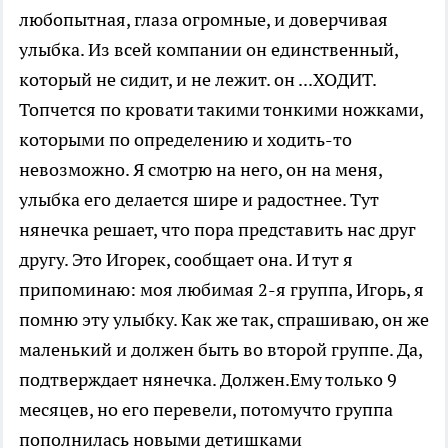
любопытная, глаза огромные, и доверчивая
улыбка. Из всей компании он единственный,
который не сидит, и не лежит. он ...ХОДИТ.
Топчется по кровати такими тонкими ножками,
которыми по определению и ходить-то
невозможно. Я смотрю на него, он на меня,
улыбка его делается шире и радостнее. Тут
нянечка решает, что пора представить нас друг
другу. Это Игорек, сообщает она. И тут я
припоминаю: моя любимая 2-я группа, Игорь, я
помню эту улыбку. Как же так, спрашиваю, он же
маленький и должен быть во второй группе. Да,
подтверждает нянечка. Должен.Ему только 9
месяцев, но его перевели, потомучто группа
пополнилась новыми детишками