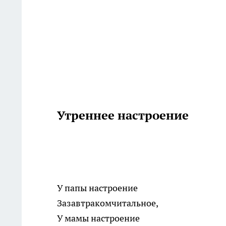
Утреннее настроение
У папы настроение
Зазавтракомчитальное,
У мамы настроение