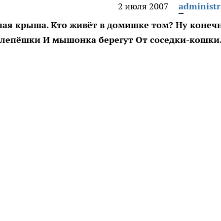
2 июля 2007
administr
ная крыша. Кто живёт в домишке том? Ну конеч
 лепёшки И мышонка берегут От соседки-кошки