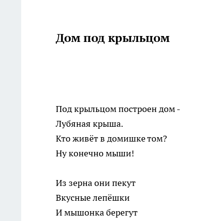
Дом под крыльцом
Под крыльцом построен дом -
Лубяная крыша.
Кто живёт в домишке том?
Ну конечно мыши!
Из зерна они пекут
Вкусные лепёшки
И мышонка берегут