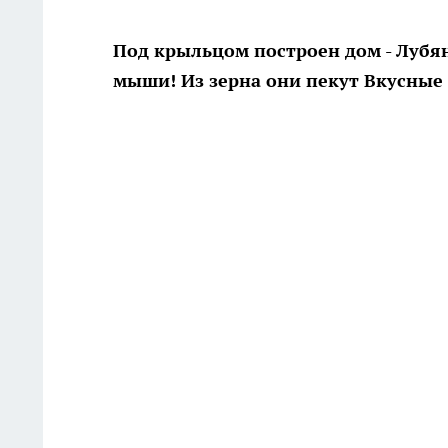
Под крыльцом построен дом - Лубя
мыши! Из зерна они пекут Вкусные