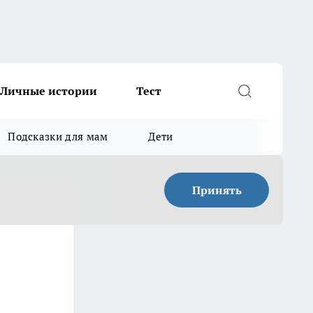
Личные истории
Тест
Подсказки для мам
Дети
Принять