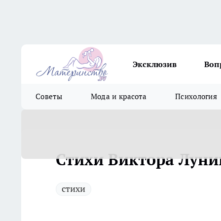
Эксклюзив
Воп
Советы
Мода и красота
Психология
Стихи Виктора Луни
стихи