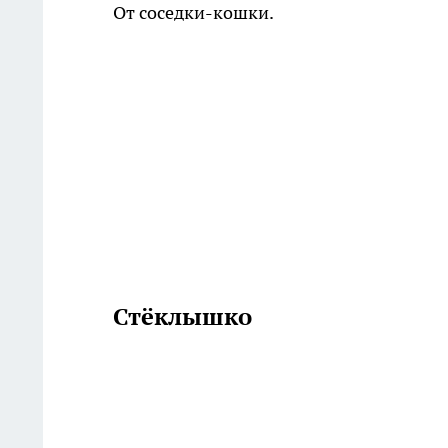
От соседки-кошки.
Стёклышко