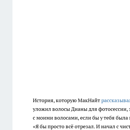
История, которую МакНайт
рассказыв
уложил волосы Дианы для фотосессии, з
с моими волосами, если бы у тебя была 
«Я бы просто всё отрезал. И начал с чис