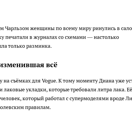
ем Чарльзом женщины по всему миру ринулись в сал
жку печатали в журналах со схемами — настолько
ыла только разминка.
 изменившая всё
у на съёмках для Vogue. К тому моменту Диана уже ус
 лаковые укладки, которые требовали литра лака. Е
человек, который работал с супермоделями вроде Л
ролевским правилам.