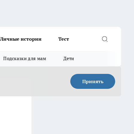
Личные истории
Тест
Подсказки для мам
Дети
Принять