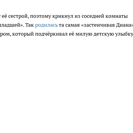
с её сестрой, поэтому крикнул из соседней комнаты
младшей». Так
родилась
та самая «застенчивая Диана
ром, который подчёркивал её милую детскую улыбку