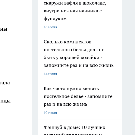
снаружи вафля в шоколаде,
внутри нежная начинка с
фундуком
16 июля
оны
Сколько комплектов
постельного белья должно
быть у хорошей хозяйки -
запомните раз и на всю жизнь
14 июля
тала
Как часто нужно менять
ё
постельное белье - запомните
инды
раз и на всю жизнь
10 июля
Фэншуй в доме: 10 лучших