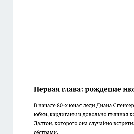
Первая глава: рождение и
В начале 80-х юная леди Диана Спенсе
юбки, кардиганы и довольно пышная ко
Далтон, которого она случайно встретил
сёстрами.