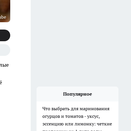
ube
тлые
ё
Популярное
Что выбрать для маринования
огурцов и томатов - уксус,
эссенцию или лимонку: четкие