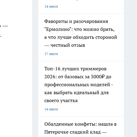
14 июля
Фавориты и разочарования
» —
"Ермолино": что можно брать,
.
а что лучше обходить стороной
— честный отзыв
17 июля
Топ-16 лучших триммеров
2026: от базовых за 3000₽ до
профессиональных моделей -
как выбрать идеальный для
своего участка
14 июля
Обалденные конфеты: нашла в
Пятерочке сладкий клад —