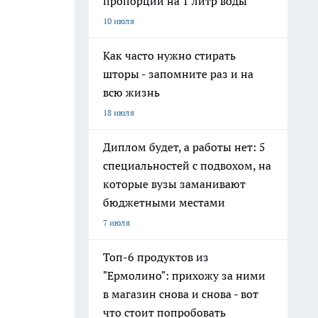
пропорции на 1 литр воды
10 июля
Как часто нужно стирать
шторы - запомните раз и на
всю жизнь
18 июля
Диплом будет, а работы нет: 5
специальностей с подвохом, на
которые вузы заманивают
бюджетными местами
7 июля
Топ-6 продуктов из
"Ермолино": прихожу за ними
в магазин снова и снова - вот
что стоит попробовать