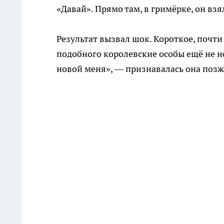
«Давай». Прямо там, в гримёрке, он вз
Результат вызвал шок. Короткое, почт
подобного королевские особы ещё не но
новой меня», — признавалась она позж