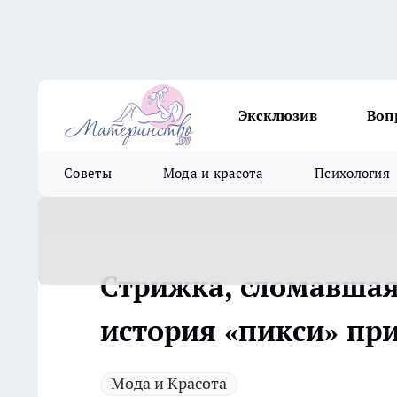
Эксклюзив
Воп
Советы
Мода и красота
Психология
Стрижка, сломавшая
история «пикси» пр
Мода и Красота