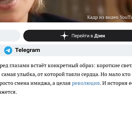
Кадр из видео YouT
ред глазами встаёт конкретный образ: короткие све
 самая улыбка, от которой таяли сердца. Но мало кто
просто смена имиджа, а целая
революция
. И история е
ажется.