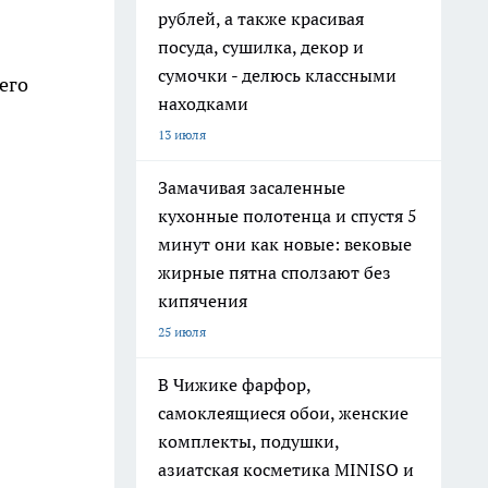
рублей, а также красивая
посуда, сушилка, декор и
сумочки - делюсь классными
его
находками
13 июля
Замачивая засаленные
кухонные полотенца и спустя 5
минут они как новые: вековые
жирные пятна сползают без
кипячения
25 июля
В Чижике фарфор,
самоклеящиеся обои, женские
комплекты, подушки,
азиатская косметика MINISO и