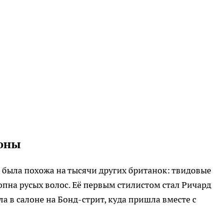
коны
р была похожа на тысячи других британок: твидовые
пна русых волос. Её первым стилистом стал Ричард
а в салоне на Бонд-стрит, куда пришла вместе с