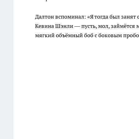
Далтон вспоминал: «Я тогда был занят 
Кевина Шэнли — пусть, мол, займётся 
мягкий объёмный боб с боковым пробо