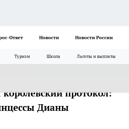
рос-Ответ
Новости
Новости России
Туризм
Школа
Льготы и выплаты
 королевский протокол:
инцессы Дианы