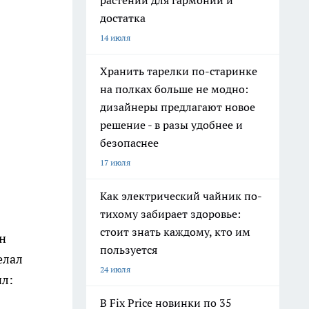
растений для гармонии и
достатка
14 июля
Хранить тарелки по-старинке
на полках больше не модно:
дизайнеры предлагают новое
решение - в разы удобнее и
безопаснее
17 июля
Как электрический чайник по-
тихому забирает здоровье:
стоит знать каждому, кто им
он
пользуется
елал
24 июля
ил:
В Fix Price новинки по 35