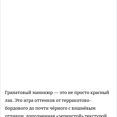
Гранатовый маникюр — это не просто красный
лак. Это игра оттенков от терракотово-
бордового до почти чёрного с вишнёвым
отливом, дополненная «зернистой» текстурой.