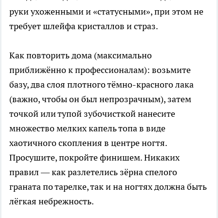
руки ухоженными и «статусными», при этом не
требует шлейфа кристаллов и страз.
Как повторить дома (максимально
приближённо к профессионалам): возьмите
базу, два слоя плотного тёмно-красного лака
(важно, чтобы он был непрозрачным), затем
точкой или тупой зубочисткой нанесите
множество мелких капель топа в виде
хаотичного скопления в центре ногтя.
Просушите, покройте финишем. Никаких
правил — как разлетелись зёрна спелого
граната по тарелке, так и на ногтях должна быть
лёгкая небрежность.