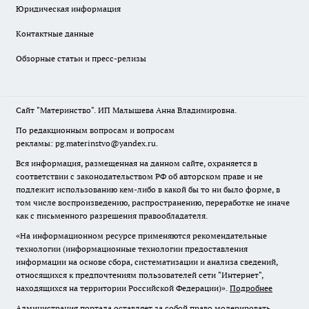
Юридическая информация
Контактные данные
Обзорные статьи и пресс-релизы
Сайт "Материнство". ИП Малышева Анна Владимировна.
По редакционным вопросам и вопросам
рекламы: pg.materinstvo@yandex.ru.
Вся информация, размещенная на данном сайте, охраняется в
соответствии с законодательством РФ об авторском праве и не
подлежит использованию кем-либо в какой бы то ни было форме, в
том числе воспроизведению, распространению, переработке не иначе
как с письменного разрешения правообладателя.
«На информационном ресурсе применяются рекомендательные
технологии (информационные технологии предоставления
информации на основе сбора, систематизации и анализа сведений,
относящихся к предпочтениям пользователей сети "Интернет",
находящихся на территории Российской Федерации)».
Подробнее
Администрация портала оставляет за собой право модерировать