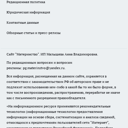
Редакционная политика
Юридическая информация
Контактные данные
Обзорные статьи и пресс-релизы
Сайт "Материнство". ИП Малышева Анна Владимировна.
По редакционным вопросам и вопросам
рекламы: pg.materinstvo@yandex.ru.
Вся информация, размещенная на данном сайте, охраняется в
соответствии с законодательством РФ об авторском праве и не
подлежит использованию кем-либо в какой бы то ни было форме, в
том числе воспроизведению, распространению, переработке не иначе
как с письменного разрешения правообладателя.
«На информационном ресурсе применяются рекомендательные
технологии (информационные технологии предоставления
информации на основе сбора, систематизации и анализа сведений,
относящихся к предпочтениям пользователей сети "Интернет",
находящихся на территории Российской Федерации)».
Подробнее