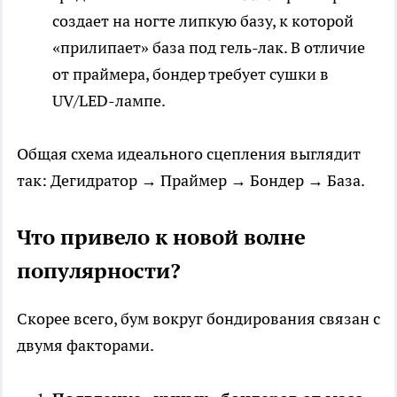
создает на ногте липкую базу, к которой
«прилипает» база под гель-лак. В отличие
от праймера, бондер требует сушки в
UV/LED-лампе.
Общая схема идеального сцепления выглядит
так: Дегидратор → Праймер → Бондер → База.
Что привело к новой волне
популярности?
Скорее всего, бум вокруг бондирования связан с
двумя факторами.