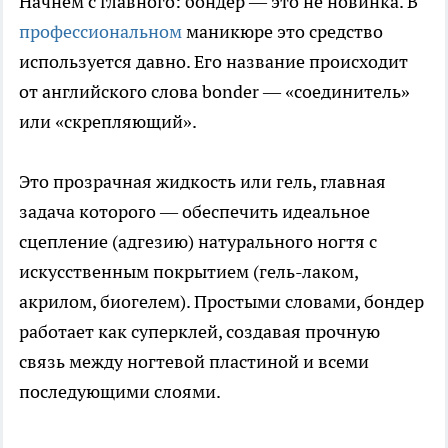
Начнем с главного: бондер — это не новинка. В
профессиональном
маникюре это средство
используется давно. Его название происходит
от английского слова bonder — «соединитель»
или «скрепляющий».
Это прозрачная жидкость или гель, главная
задача которого — обеспечить идеальное
сцепление (адгезию) натурального ногтя с
искусственным покрытием (гель-лаком,
акрилом, биогелем). Простыми словами, бондер
работает как суперклей, создавая прочную
связь между ногтевой пластиной и всеми
последующими слоями.