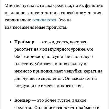
Многие путают эти два средства, но их функции
и, главное, консистенция и способ применения,
кардинально
отличаются
. Это не
взаимозаменяемые продукты.
Праймер
— это жидкость, которая
работает на молекулярном уровне. Он
обезжиривает, подсушивает ногтевую
пластину, убирает лишнюю влагу и
немного приподнимает чешуйки кератина
для лучшего сцепления. Он высыхает на
воздухе и не имеет липкого слоя.
Бондер
— это более густое, вязкое
средство. Он наносится
после
праймера и