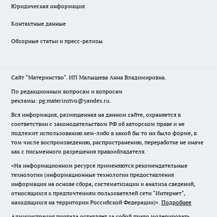
Юридическая информация
Контактные данные
Обзорные статьи и пресс-релизы
Сайт "Материнство". ИП Малышева Анна Владимировна.
По редакционным вопросам и вопросам
рекламы: pg.materinstvo@yandex.ru.
Вся информация, размещенная на данном сайте, охраняется в
соответствии с законодательством РФ об авторском праве и не
подлежит использованию кем-либо в какой бы то ни было форме, в
том числе воспроизведению, распространению, переработке не иначе
как с письменного разрешения правообладателя.
«На информационном ресурсе применяются рекомендательные
технологии (информационные технологии предоставления
информации на основе сбора, систематизации и анализа сведений,
относящихся к предпочтениям пользователей сети "Интернет",
находящихся на территории Российской Федерации)».
Подробнее
Администрация портала оставляет за собой право модерировать