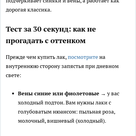
подчеркивает синяки и вены, а работает как
дорогая классика.
Тест за 30 секунд: как не
прогадать с оттенком
Прежде чем купить лак,
посмотрите
на
внутреннюю сторону запястья при дневном
свете:
Вены синие или фиолетовые
→ у вас
холодный подтон. Вам нужны лаки с
голубоватым нюансом: пыльная роза,
молочный, вишневый (холодный).