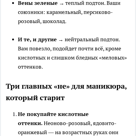
Вены зеленые
→ теплый подтон. Ваши
союзники: карамельный, персиково-
розовый, шоколад.
И те, и другие
→ нейтральный подтон.
Вам повезло, подойдет почти всё, кроме
кислотных и слишком бледных «меловых»
оттенков.
Три главных «не» для маникюра,
который старит
Не покупайте кислотные
оттенки.
Неоново-розовый, ядовито-
оранжевый — на возрастных руках они