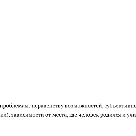
 проблемам: неравенству возможностей, субъективн
и), зависимости от места, где человек родился и уч