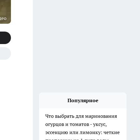
део
Популярное
Что выбрать для маринования
огурцов и томатов - уксус,
эссенцию или лимонку: четкие