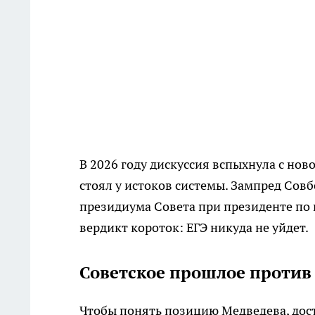
В 2026 году дискуссия вспыхнула с ново
стоял у истоков системы. Зампред Сов
президиума Совета при президенте по 
вердикт короток: ЕГЭ никуда не уйдет.
Советское прошлое против
Чтобы понять позицию Медведева, дост