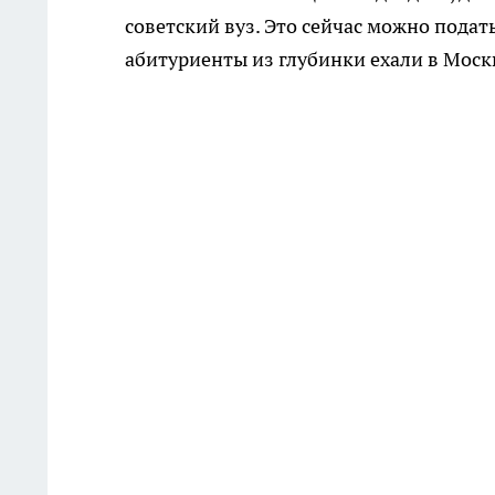
советский вуз. Это сейчас можно подат
абитуриенты из глубинки ехали в Москв