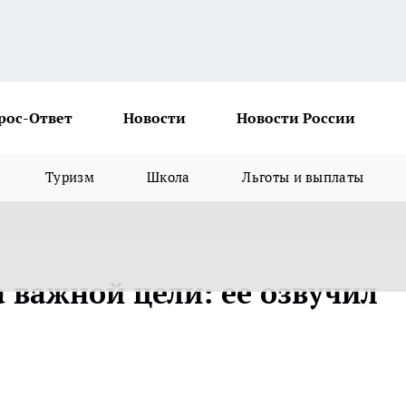
рос-Ответ
Новости
Новости России
Туризм
Школа
Льготы и выплаты
а важной цели: ее озвучил