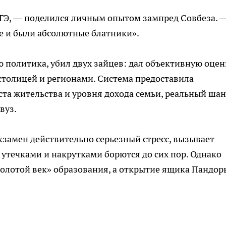
ЕГЭ, — поделился личным опытом зампред Совбеза. 
 и были абсолютные блатники».
ю политика, убил двух зайцев: дал объективную оцен
столицей и регионами. Система предоставила
ста жительства и уровня дохода семьи, реальный шан
вуз.
кзамен действительно серьезный стресс, вызывает
 утечками и накрутками борются до сих пор. Однако
золотой век» образования, а открытие ящика Пандор