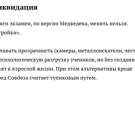
ликвидация
ги экзамен, по версии Медведева, менять нельзя.
тройки».
иливать прозрачность (камеры, металлоискатели, чес
психологическую разгрузку учеников, но без создани
вят к взрослой жизни. При этом альтернативы вроде
ед Совбеза считает тупиковым путем.