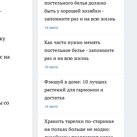
постельного белья должно
—
быть у хорошей хозяйки -
запомните раз и на всю жизнь
14 июля
ку
Как часто нужно менять
постельное белье - запомните
с на
раз и на всю жизнь
10 июля
Фэншуй в доме: 10 лучших
растений для гармонии и
достатка
ы со
14 июля
Хранить тарелки по-старинке
на полках больше не модно: