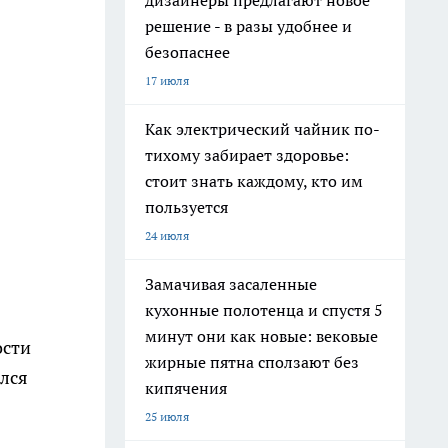
дизайнеры предлагают новое
решение - в разы удобнее и
безопаснее
17 июля
Как электрический чайник по-
тихому забирает здоровье:
стоит знать каждому, кто им
пользуется
24 июля
Замачивая засаленные
кухонные полотенца и спустя 5
минут они как новые: вековые
ости
жирные пятна сползают без
ился
кипячения
25 июля