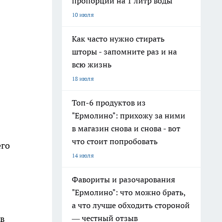
пропорции на 1 литр воды
10 июля
Как часто нужно стирать
шторы - запомните раз и на
всю жизнь
18 июля
Топ-6 продуктов из
"Ермолино": прихожу за ними
в магазин снова и снова - вот
что стоит попробовать
его
14 июля
Фавориты и разочарования
"Ермолино": что можно брать,
а что лучше обходить стороной
— честный отзыв
 в