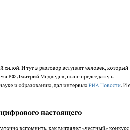
й силой. И тут в разговор вступает человек, который
беза РФ Дмитрий Медведев, ныне председатель
науке и образованию, дал интервью
РИА Новости
. И 
 цифрового настоящего
аточно вспомнить, как выглядел «честный» конкурс