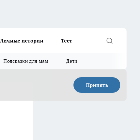
Личные истории
Тест
Подсказки для мам
Дети
Принять