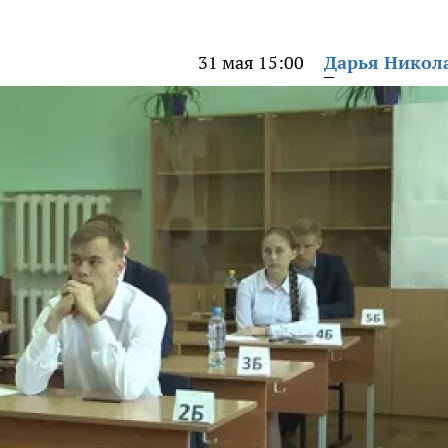
31 мая 15:00
Дарья Никол