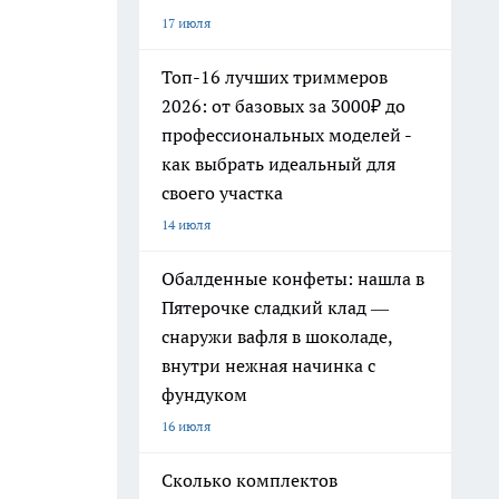
17 июля
Топ-16 лучших триммеров
2026: от базовых за 3000₽ до
профессиональных моделей -
как выбрать идеальный для
своего участка
14 июля
Обалденные конфеты: нашла в
Пятерочке сладкий клад —
снаружи вафля в шоколаде,
внутри нежная начинка с
фундуком
16 июля
Сколько комплектов