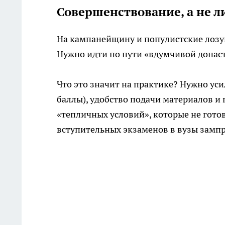
Совершенствование, а не 
На кампанейщину и популистские лозун
Нужно идти по пути «вдумчивой донас
Что это значит на практике? Нужно ус
баллы), удобство подачи материалов и 
«тепличных условий», которые не гото
вступительных экзаменов в вузы зампр