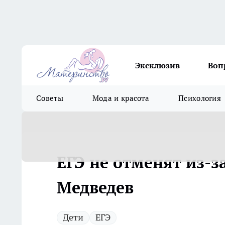
Эксклюзив
Воп
Советы
Мода и красота
Психология
ЕГЭ не отменят из-з
Медведев
Дети
ЕГЭ