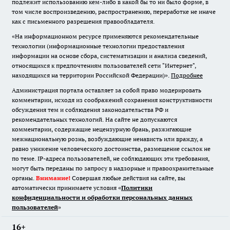
подлежит использованию кем-либо в какой бы то ни было форме, в
том числе воспроизведению, распространению, переработке не иначе
как с письменного разрешения правообладателя.
«На информационном ресурсе применяются рекомендательные
технологии (информационные технологии предоставления
информации на основе сбора, систематизации и анализа сведений,
относящихся к предпочтениям пользователей сети "Интернет",
находящихся на территории Российской Федерации)».
Подробнее
Администрация портала оставляет за собой право модерировать
комментарии, исходя из соображений сохранения конструктивности
обсуждения тем и соблюдения законодательства РФ и
рекомендательных технологий. На сайте не допускаются
комментарии, содержащие нецензурную брань, разжигающие
межнациональную рознь, возбуждающие ненависть или вражду, а
равно унижение человеческого достоинства, размещение ссылок не
по теме. IP-адреса пользователей, не соблюдающих эти требования,
могут быть переданы по запросу в надзорные и правоохранительные
органы.
Внимание!
Совершая любые действия на сайте, вы
автоматически принимаете условия «
Политики
конфиденциальности и обработки персональных данных
пользователей
»
16+