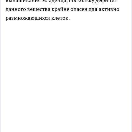
вынашивания младенца, поскольку дефицит
данного вещества крайне опасен для активно
размножающихся клеток.