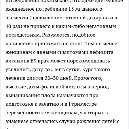
исследования показывают, что даже длительное
ежедневное потребление 15 мг данного
элемента (превышение суточной дозировки в
40 раз) не привело к каким-либо негативным
последствиям. Разумеется, подобное
количество принимать не стоит. Тем не менее
женщинам с явными симптомами дефицита
витамина В9 врач может порекомендовать
увеличить дозу до 5 мг в сутки. Курс такого
лечения длится 20–30 дней. Кроме того,
высокие дозы фолиевой кислоты в период
вынашивания плода назначаются при
подготовке к зачатию и в I триместре
беременности тем женщинам, у которых в
анамнезе отмечались случаи рождения детей с