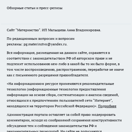
Обзорные статьи и пресс-релизы
Сайт "Материнство". ИП Малышева Анна Владимировна.
По редакционным вопросам и вопросам
рекламы: pg.materinstvo@yandex.ru.
Вся информация, размещенная на данном сайте, охраняется в
соответствии с законодательством РФ об авторском праве и не
подлежит использованию кем-либо в какой бы то ни было форме, в
том числе воспроизведению, распространению, переработке не иначе
как с письменного разрешения правообладателя.
«На информационном ресурсе применяются рекомендательные
технологии (информационные технологии предоставления
информации на основе сбора, систематизации и анализа сведений,
относящихся к предпочтениям пользователей сети "Интернет",
находящихся на территории Российской Федерации)».
Подробнее
Администрация портала оставляет за собой право модерировать
комментарии, исходя из соображений сохранения конструктивности
обсуждения тем и соблюдения законодательства РФ и
рекомендательных технологий. На сайте не допускаются