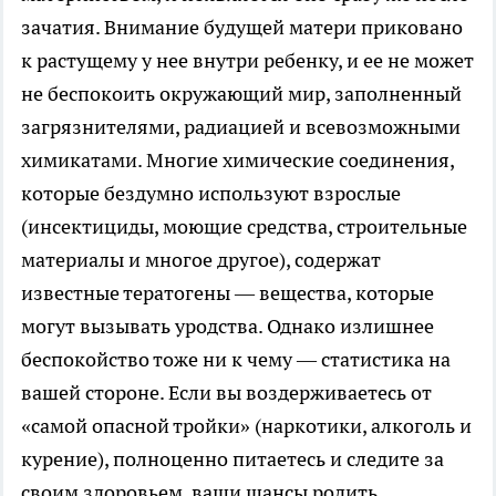
зачатия. Внимание будущей матери приковано
к растущему у нее внутри ребенку, и ее не может
не беспокоить окружающий мир, заполненный
загрязнителями, радиацией и всевозможными
химикатами. Многие химические соединения,
которые бездумно используют взрослые
(инсектициды, моющие средства, строительные
материалы и многое другое), содержат
известные тератогены — вещества, которые
могут вызывать уродства. Однако излишнее
беспокойство тоже ни к чему — статистика на
вашей стороне. Если вы воздерживаетесь от
«самой опасной тройки» (наркотики, алкоголь и
курение), полноценно питаетесь и следите за
своим здоровьем, ваши шансы родить