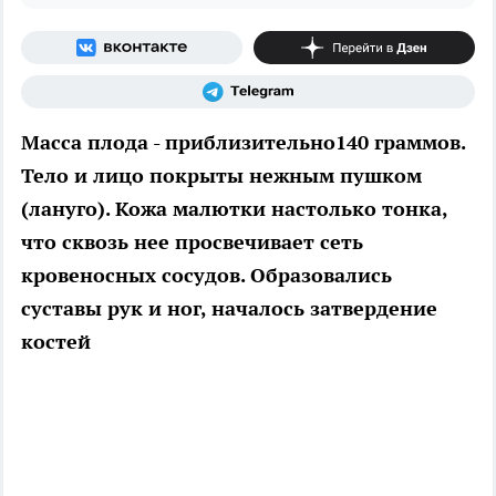
Масса плода - приблизительно140 граммов.
Тело и лицо покрыты нежным пушком
(лануго). Кожа малютки настолько тонка,
что сквозь нее просвечивает сеть
кровеносных сосудов. Образовались
суставы рук и ног, началось затвердение
костей