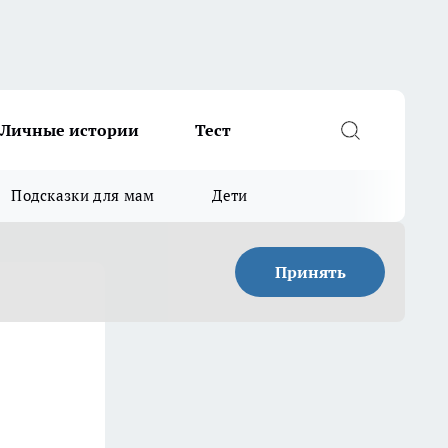
Личные истории
Тест
Подсказки для мам
Дети
Принять