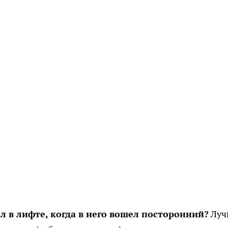
ал в лифте, когда в него вошел посторонний?
Луч