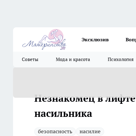
Эксклюзив
Воп
Советы
Мода и красота
Психология
Незнакомец в лифте
насильника
безопасность
насилие