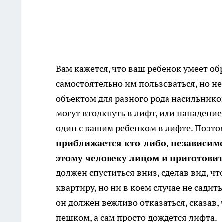
Вам кажется, что ваш ребенок умеет об
самостоятельно им пользоваться, но не 
объектом для разного рода насильнико
могут втолкнуть в лифт, или нападение
один с вашим ребенком в лифте. Поэто
приближается кто-либо, независимо
этому человеку лицом и приготови
должен спуститься вниз, сделав вид, ч
квартиру, но ни в коем случае не сади
он должен вежливо отказаться, сказав, 
пешком, а сам просто дождется лифта.