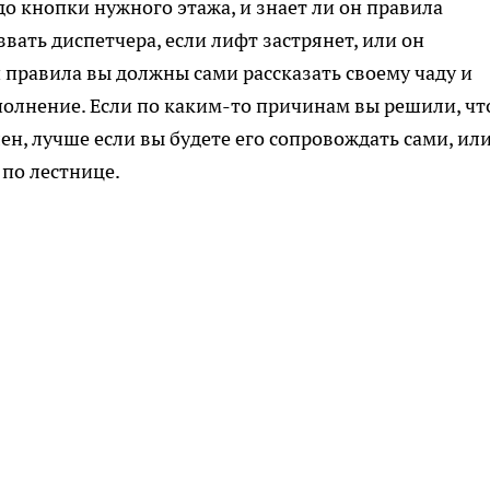
н до кнопки нужного этажа, и знает ли он правила
звать диспетчера, если лифт застрянет, или он
 правила вы должны сами рассказать своему чаду и
полнение. Если по каким-то причинам вы решили, чт
н, лучше если вы будете его сопровождать сами, или
 по лестнице.