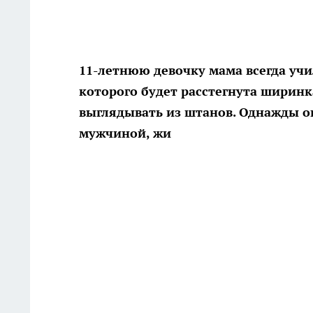
11-летнюю девочку мама всегда учил
которого будет расстегнута ширинка
выглядывать из штанов. Однажды он
мужчиной, жи