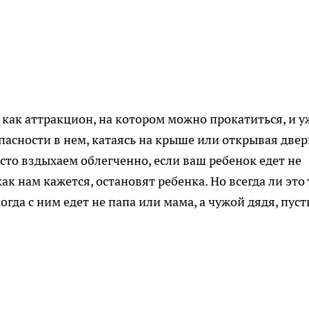
как аттракцион, на котором можно прокатиться, и у
пасности в нем, катаясь на крыше или открывая двер
сто вздыхаем облегченно, если ваш ребенок едет не
как нам кажется, остановят ребенка. Но всегда ли это 
огда с ним едет не папа или мама, а чужой дядя, пуст