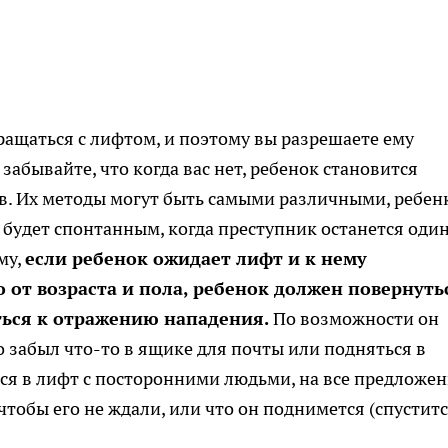
ращаться с лифтом, и поэтому вы разрешаете ему
забывайте, что когда вас нет, ребенок становится
в. Их методы могут быть самыми различными, ребен
 будет спонтанным, когда преступник останется один
му,
если ребенок ожидает лифт и к нему
 от возраста и пола, ребенок должен повернуть
ться к отражению нападения.
По возможности он
то забыл что-то в ящике для почты или подняться в
ться в лифт с посторонними людьми, на все предложе
чтобы его не ждали, или что он поднимется (спуститс