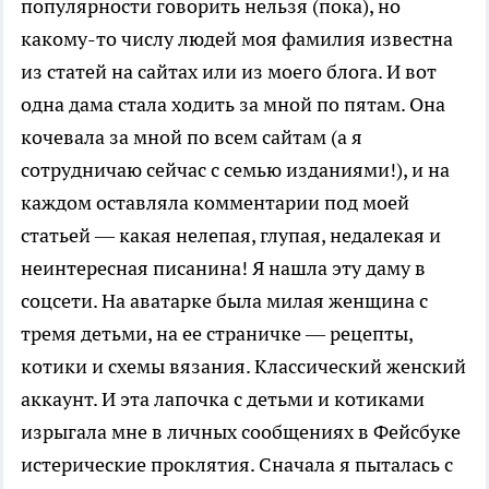
популярности говорить нельзя (пока), но
какому-то числу людей моя фамилия известна
из статей на сайтах или из моего блога. И вот
одна дама стала ходить за мной по пятам. Она
кочевала за мной по всем сайтам (а я
сотрудничаю сейчас с семью изданиями!), и на
каждом оставляла комментарии под моей
статьей — какая нелепая, глупая, недалекая и
неинтересная писанина! Я нашла эту даму в
соцсети. На аватарке была милая женщина с
тремя детьми, на ее страничке — рецепты,
котики и схемы вязания. Классический женский
аккаунт. И эта лапочка с детьми и котиками
изрыгала мне в личных сообщениях в Фейсбуке
истерические проклятия. Сначала я пыталась с