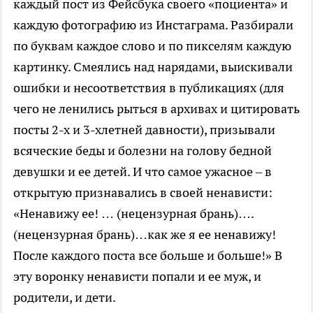
каждый пост из Фейсбука своего «поциента» и
каждую фотографию из Инстаграма. Разбирали
по буквам каждое слово и по пикселям каждую
картинку. Смеялись над нарядами, выискивали
ошибки и несоответствия в публикациях (для
чего не ленились рыться в архивах и цитировать
посты 2-х и 3-хлетней давности), призывали
всяческие беды и болезни на голову бедной
девушки и ее детей. И что самое ужасное – в
открытую признавались в своей ненависти:
«Ненавижу ее! … (нецензурная брань)….
(нецензурная брань)…как же я ее ненавижу!
После каждого поста все больше и больше!» В
эту воронку ненависти попали и ее муж, и
родители, и дети.