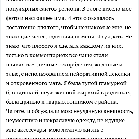
популярных сайтов региона. В блоге висело мое
фото и настоящее имя. И этого оказалось
достаточно для того, чтобы незнакомые мне, не
знающие меня люди начали меня обсуждать. Не
знаю, что плохого я сделала каждому из них,
только в комментариях все чаще стали
появляться личные оскорбления, желчные и
злые, с использованием пейоративной лексики
и откровенного мата. Я была тупой гламурной
блондинкой, неухоженной жирухой в родинках,
была дрянью и тварью, гопником с района.
Читатели обсуждали мою неудачную внешность,
неуместную и некрасивую одежду, не идущие
мне аксессуары, мою личную жизнь с
приведением в пример частоты моих половых