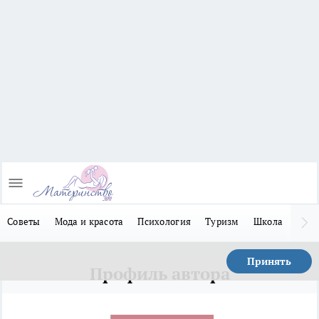
Советы
Мода и красота
Психология
Туризм
Школа
Льго
Принять
Профиль автора