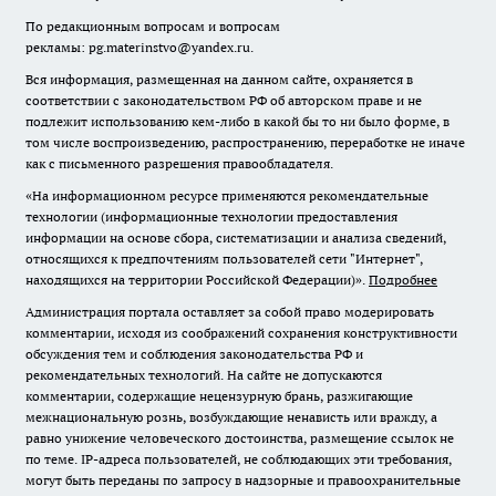
По редакционным вопросам и вопросам
рекламы: pg.materinstvo@yandex.ru.
Вся информация, размещенная на данном сайте, охраняется в
соответствии с законодательством РФ об авторском праве и не
подлежит использованию кем-либо в какой бы то ни было форме, в
том числе воспроизведению, распространению, переработке не иначе
как с письменного разрешения правообладателя.
«На информационном ресурсе применяются рекомендательные
технологии (информационные технологии предоставления
информации на основе сбора, систематизации и анализа сведений,
относящихся к предпочтениям пользователей сети "Интернет",
находящихся на территории Российской Федерации)».
Подробнее
Администрация портала оставляет за собой право модерировать
комментарии, исходя из соображений сохранения конструктивности
обсуждения тем и соблюдения законодательства РФ и
рекомендательных технологий. На сайте не допускаются
комментарии, содержащие нецензурную брань, разжигающие
межнациональную рознь, возбуждающие ненависть или вражду, а
равно унижение человеческого достоинства, размещение ссылок не
по теме. IP-адреса пользователей, не соблюдающих эти требования,
могут быть переданы по запросу в надзорные и правоохранительные