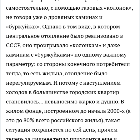
самостоятельно, с помощью газовых «колонок»,
не говоря уже о дровяных каминах и
«буржуйках». Однако в том виде, в котором
центральное отопление было реализовано в
СССР, оно проигрывало «колонкам» и даже
каминам с «буржуйками» по одному важному
параметру: со стороны конечного потребителя
тепла, то есть жильца, отопление было
нерегулируемым. И потому с наступлением
холодов в большинстве городских квартир
становилось... невыносимо жарко и душно. В
жилом фонде, построенном до начала 2000-х (а
это до 80% всего российского жилья), такая
ситуация сохраняется по сей день, причем
теперь за лишнее тепло приходится еще и