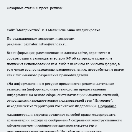
Обзорные статьи и пресс-релизы
Сайт "Материнство". ИП Малышева Анна Владимировна.
По редакционным вопросам и вопросам
рекламы: pg.materinstvo@yandex.ru.
Вся информация, размещенная на данном сайте, охраняется в
соответствии с законодательством РФ об авторском праве и не
подлежит использованию кем-либо в какой бы то ни было форме, в
том числе воспроизведению, распространению, переработке не иначе
как с письменного разрешения правообладателя.
«На информационном ресурсе применяются рекомендательные
технологии (информационные технологии предоставления
информации на основе сбора, систематизации и анализа сведений,
относящихся к предпочтениям пользователей сети "Интернет",
находящихся на территории Российской Федерации)».
Подробнее
Администрация портала оставляет за собой право модерировать
комментарии, исходя из соображений сохранения конструктивности
обсуждения тем и соблюдения законодательства РФ и
рекомендательных технологий. На сайте не допускаются