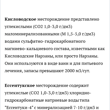
Кисловодское
месторождение представлено
углекислыми (СО2 1,0-3,0 г/дм3)
маломинерализованными (М 1,5-5,0 г/дм3)
водами сульфатно-гидрокарбонатного
магниево-кальциевого состава, известными как
Кисловодские Нарзаны, или просто Нарзаны.
Они используются в виде ванн и для питьевого
лечения, запасы превышают 2000 м3/сут.
Ессентукское
месторождение содержит
углекислые (СО2 1,0-3,0 г/дм3) хлоридно-
гидрокарбонатные натриевые воды типа
"Ессентуки-4" с минерализацией 7-10 г/дм3 и