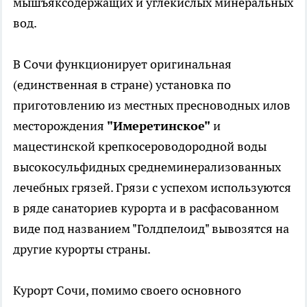
мышъяксодержащих и углекислых минеральных
вод.
В Сочи функционирует оригинальная
(единственная в стране) установка по
приготовлению из местных пресноводных илов
месторождения
"Имеретинское"
и
мацестинской крепкосероводородной воды
высокосульфидных среднеминерализованных
лечебных грязей. Грязи с успехом используются
в ряде санаториев курорта и в расфасованном
виде под названием "Голдпелоид" вывозятся на
другие курорты страны.
Курорт Сочи, помимо своего основного