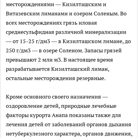
месторождениями — Кизилташским и
Витазевским лиманами и озером Соленым. Во
всех месторождениях грязь иловая
среднесульфидная различной минерализации
— от 15-25 г/дм3 — в Кизилташском лимане, до
250 г/дм3 — в озере Соленом. Запасы грязей
превышают 2 млн м3. В настоящее время
разрабатывается Кизилташский лиман,
остальные месторождения резервные.
Кроме основного своего назначения —
оздоровление детей, природные лечебные
факторы курорта Анапа показаны также для
лечения детей от заболеваний органов дыхания
нетуберкулезного характера, органов движения,