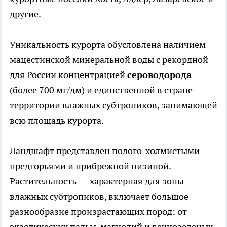
другие.
Уникальность курорта обусловлена наличием
мацестинской минеральной воды с рекордной
для России концентрацией
сероводорода
(более 700 мг/дм) и единственной в стране
территории влажных субтропиков, занимающей
всю площадь курорта.
Ландшафт представлен полого-холмистыми
предгорьями и прибрежной низиной.
Растительность — характерная для зоны
влажных субтропиков, включает большое
разнообразие произрастающих пород: от
экзотических пальм, магнолий и вечнозеленых