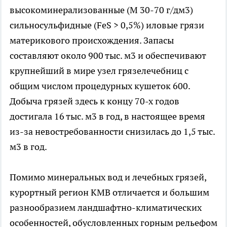
высокоминерализованные (М 30-70 г/дм3)
сильносульфидные (FeS > 0,5%) иловые грязи
материкового происхождения. Запасы
составляют около 900 тыс. м3 и обеспечивают
крупнейший в мире узел грязелечебниц с
общим числом процедурных кушеток 600.
Добыча грязей здесь к концу 70-х годов
достигала 16 тыс. м3 в год, в настоящее время
из-за невостребованности снизилась до 1,5 тыс.
м3 в год.
Помимо минеральных вод и лечебных грязей,
курортный регион КМВ отличается и большим
разнообразием ландшафтно-климатических
особенностей, обусловленных горным рельефом