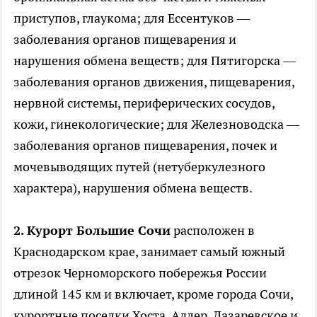
приступов, глаукома; для Ессентуков —
заболевания органов пищеварения и
нарушения обмена веществ; для Пятигорска —
заболевания органов движения, пищеварения,
нервной системы, периферических сосудов,
кожи, гинекологические; для Железноводска —
заболевания органов пищеварения, почек и
мочевыводящих путей (нетуберкулезного
характера), нарушения обмена веществ.
2. Курорт Большие Сочи
расположен в
Краснодарском крае, занимает самый южный
отрезок Черноморского побережья России
длиной 145 км и включает, кроме города Сочи,
курортные поселки Хоста, Адлер, Лазаревское и