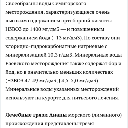
Своеобразны воды Семигорского
месторождения, характеризующиеся очень
высоким содержанием ортоборной кислоты —
Н3ВО3 до 1400 мг/дм3 — и повышенным
содержанием йода (J 13 мг/дм3). По составу они
хлоридно-гидрокарбонатные натриевые с
минерализацией 10,3 г/дм3. Минеральные воды
Раевского месторождения также содержат бор и
йод, но в значительно меньших количествах
(Н3ВО3 47-49 мг/дм3, J 4,5-5,0 мг/дм3).
Минеральные воды указанных месторождений
используют на курорте для питьевого лечения.
Лечебные грязи Анапы
морского (лиманного)
происхождения представлены тремя