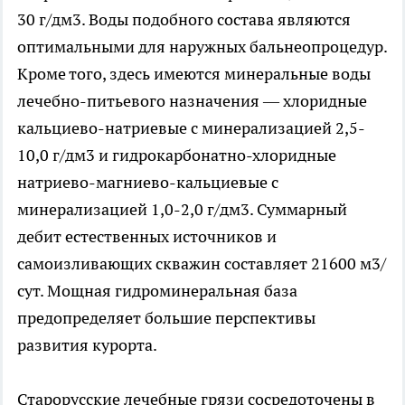
30 г/дм3. Воды подобного состава являются
оптимальными для наружных бальнеопроцедур.
Кроме того, здесь имеются минеральные воды
лечебно-питьевого назначения — хлоридные
кальциево-натриевые с минерализацией 2,5-
10,0 г/дм3 и гидрокарбонатно-хлоридные
натриево-магниево-кальциевые с
минерализацией 1,0-2,0 г/дм3. Суммарный
дебит естественных источников и
самоизливающих скважин составляет 21600 м3/
сут. Мощная гидроминеральная база
предопределяет большие перспективы
развития курорта.
Старорусские лечебные грязи сосредоточены в