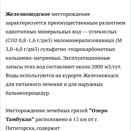
Железноводское
месторождение
характеризуется преимущественным развитием
однотипных минеральных вод — углекислых
(СО2 0,8-1,6 г/дм3) маломинерализованных (М
3,0-4,0 г/дм3) сульфатно-гидрокарбонатных
кальциево-натриевых. Эксплуатационные
запасы этих вод составляют около 2000 м3/сут.
Воды используются на курорте Железноводск
для питьевого лечения и для наружных
бальнеопроцедур.
Месторождение лечебных грязей
"Озеро
Тамбукан"
расположено в 15 км от г.
Пятигорска, содержит