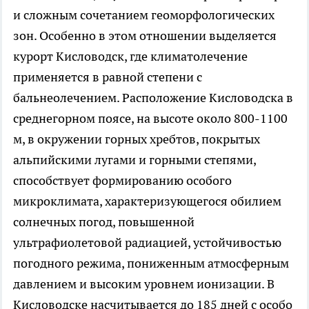
и сложным сочетанием геоморфологических
зон. Особенно в этом отношении выделяется
курорт Кисловодск, где климатолечение
применяется в равной степени с
бальнеолечением. Расположение Кисловодска в
среднегорном поясе, на высоте около 800-1100
м, в окружении горных хребтов, покрытых
альпийскими лугами и горными степями,
способствует формированию особого
микроклимата, характеризующегося обилием
солнечных погод, повышенной
ультрафиолетовой радиацией, устойчивостью
погодного режима, пониженным атмосферным
давлением и высоким уровнем ионизации. В
Кисловодске насчитывается до 185 дней с особо