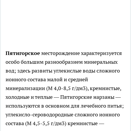
Пятигорское
месторождение характеризуется
особо большим разнообразием минеральных
вод; здесь развиты углекислые воды сложного
ионного состава малой и средней
минерализации (М 4,0-8,5 г/дм3), кремнистые,
холодные и теплые — Пятигорские нарзаны —
используются в основном для лечебного питья;
углекисло-сероводородные сложного ионного
состава (М 4,5-5,5 г/дм3) кремнистые —