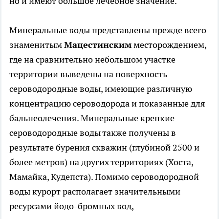
но и имеют большое лечебное значение.
Минеральные воды представлены прежде всего
знаменитым
Мацестинским
месторождением,
где на сравнительно небольшом участке
территории выведены на поверхность
сероводородные воды, имеющие различную
концентрацию сероводорода и показанные для
бальнеолечения. Минеральные крепкие
сероводородные воды также получены в
результате бурения скважин (глубиной 2500 и
более метров) на других территориях (Хоста,
Мамайка, Кудепста). Помимо сероводородной
воды курорт располагает значительными
ресурсами йодо-бромных вод,