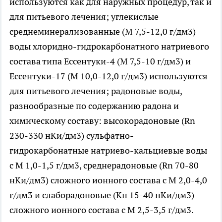
используются как для наружных процедур, так и
для питьевого лечения; углекислые
среднеминерализованные (М 7,5-12,0 г/дм3)
воды хлоридно-гидрокарбонатного натриевого
состава типа Ессентуки-4 (М 7,5-10 г/дм3) и
Ессентуки-17 (М 10,0-12,0 г/дм3) используются
для питьевого лечения; радоновые воды,
разнообразные по содержанию радона и
химическому составу: высокорадоновые (Rn
230-330 нКи/дм3) сульфатно-
гидрокарбонатные натриево-кальциевые воды
с М 1,0-1,5 г/дм3, среднерадоновые (Rn 70-80
нКи/дм3) сложного ионного состава с М 2,0-4,0
г/дм3 и слаборадоновые (Кп 15-40 нКи/дм3)
сложного ионного состава с М 2,5-3,5 г/дм3.