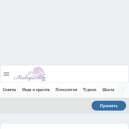
Советы
Мода и красота
Психология
Туризм
Школа
Льго
Принять