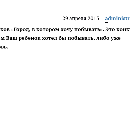
29 апреля 2013
administr
ков «Город, в котором хочу побывать». Это конк
ом Ваш ребенок хотел бы побывать, либо уже
вь.