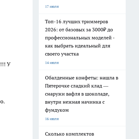
17 июля
Топ-16 лучших триммеров
2026: от базовых за 3000₽ до
профессиональных моделей -
как выбрать идеальный для
своего участка
14 июля
!! У
Обалденные конфеты: нашла в
Пятерочке сладкий клад —
снаружи вафля в шоколаде,
о.
внутри нежная начинка с
фундуком
16 июля
Сколько комплектов