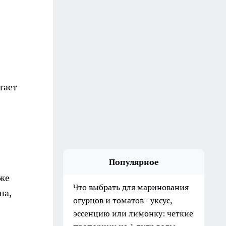
тает
Популярное
кже
Что выбрать для маринования
на,
огурцов и томатов - уксус,
эссенцию или лимонку: четкие