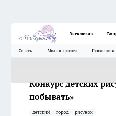
Эксклюзив
Воп
Советы
Мода и красота
Психология
Конкурс детских рис
побывать»
детский
город
рисунок