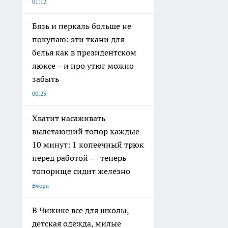
01:12
Бязь и перкаль больше не
покупаю: эти ткани для
белья как в президентском
люксе – и про утюг можно
забыть
00:25
Хватит насаживать
вылетающий топор каждые
10 минут: 1 копеечный трюк
перед работой — теперь
топорище сидит железно
Вчера
В Чижике все для школы,
детская одежда, милые