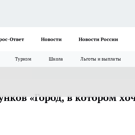
рос-Ответ
Новости
Новости России
Туризм
Школа
Льготы и выплаты
унков «Город, в котором хо