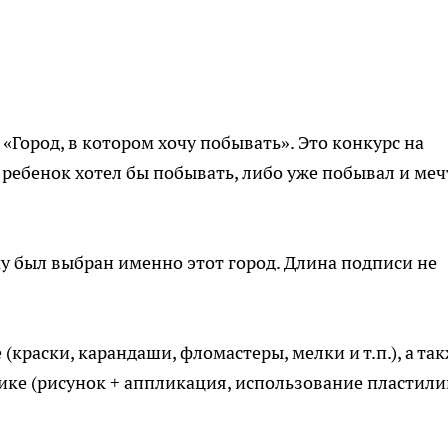
«Город, в котором хочу побывать». Это конкурс на
 ребенок хотел бы побывать, либо уже побывал и меч
у был выбран именно этот город. Длина подписи не
краски, карандаши, фломастеры, мелки и т.п.), а та
ке (рисунок + аппликация, использование пластили