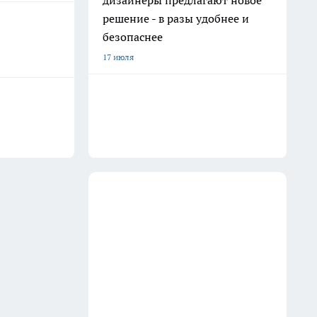
дизайнеры предлагают новое
решение - в разы удобнее и
безопаснее
17 июля