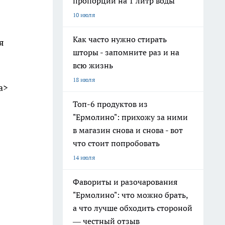
пропорции на 1 литр воды
10 июля
Как часто нужно стирать
я
шторы - запомните раз и на
всю жизнь
18 июля
a>
Топ-6 продуктов из
"Ермолино": прихожу за ними
в магазин снова и снова - вот
что стоит попробовать
14 июля
Фавориты и разочарования
"Ермолино": что можно брать,
а что лучше обходить стороной
— честный отзыв