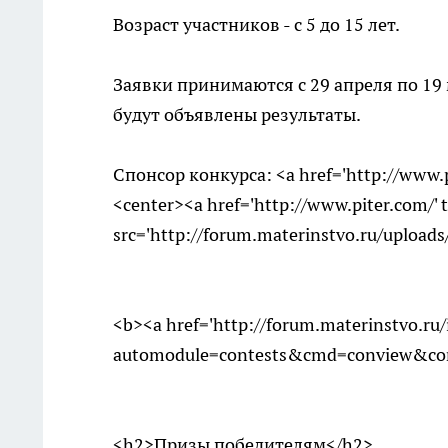
Возраст участников - с 5 до 15 лет.
Заявки принимаются с 29 апреля по 19 
будут объявлены результаты.
Спонсор конкурса: <a href='http://www.
<center><a href='http://www.piter.com/' 
src='http://forum.materinstvo.ru/uploads
<b><a href='http://forum.materinstvo.ru
automodule=contests&cmd=conview&c
<h2>Призы победителям</h2>