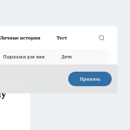
Личные истории
Тест
Подсказки для мам
Дети
Принять
чу