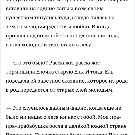
вставали на задние лапы и всем своим
существом тянулись туда, откуда лилась на
землю мелодия радости и любви. И когда
прошла над поляной эта победоносная сила,
снова холодно и тихо стало в лесу...
— Что это было? Расскажи, расскажи! —
тормошила Елочка старую Ель. И тогда Ель
поведала ей заветное сказание, которое из рода
в род передается от старых елей молодым.
— Это случилось давным-давно, когда еще не
было ни нашего леса ни нас с тобой. Моя пра-
пра-прабабушка росла в далёкой южной стране
Палестине. Ее соседками были красивая Пальма