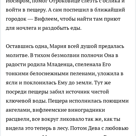
Иосифом, помог Отроковице слезть с ослика и
войти в пещеру. А сам поспешил в ближайший
городок — Вифлеем, чтобы найти там приют
для ночлега и раздобыть еды.
Оставшись одна, Мария всей душой предалась
молитве. В тихом безмолвии полночи Она в
радости родила Младенца, спеленала Его
тонкими белоснежными пеленами, уложила в
ясли и поклонилась Ему до земли. Тут же
посреди пещеры забил источник чистой
ключевой воды. Пещера исполнилась поющими
ангелами, вифлеемские виноградники
расцвели, все вокруг ликовало так же, как ты
видела это теперь в лесу. Потом Дева с любовью