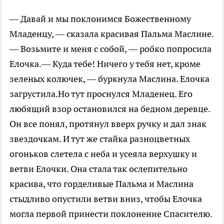
— Давай и мы поклонимся Божественному
Младенцу, — сказала красивая Пальма Маслине.
— Возьмите и меня с собой, — робко попросила
Елочка.— Куда тебе! Ничего у тебя нет, кроме
зеленых колючек, — буркнула Маслина. Елочка
загрустила.Но тут проснулся Младенец. Его
любящий взор остановился на бедном деревце.
Он все понял, протянул вверх ручку и дал знак
звездочкам. И тут же стайка разноцветных
огоньков слетела с неба и усеяла верхушку и
ветви Елочки. Она стала так ослепительно
красива, что горделивые Пальма и Маслина
стыдливо опустили ветви вниз, чтобы Елочка
могла первой принести поклонение Спасителю.