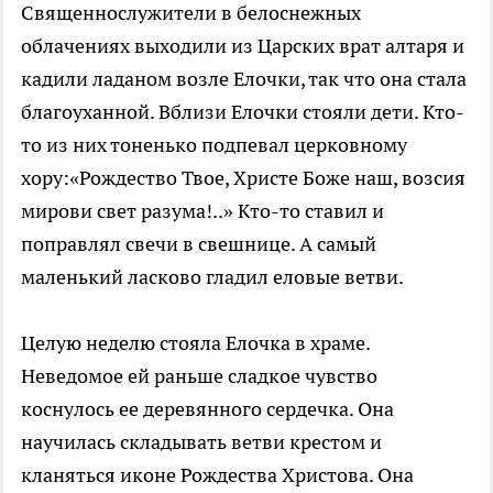
Священнослужители в белоснежных
облачениях выходили из Царских врат алтаря и
кадили ладаном возле Елочки, так что она стала
благоуханной. Вблизи Елочки стояли дети. Кто-
то из них тоненько подпевал церковному
хору:«Рождество Твое, Христе Боже наш, возсия
мирови свет разума!..» Кто-то ставил и
поправлял свечи в свешнице. А самый
маленький ласково гладил еловые ветви.
Целую неделю стояла Елочка в храме.
Неведомое ей раньше сладкое чувство
коснулось ее деревянного сердечка. Она
научилась складывать ветви крестом и
кланяться иконе Рождества Христова. Она