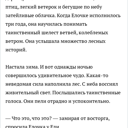
птиц, легкий ветерок и бегущие по небу
затейливые облачка. Когда Елочке исполнилось
три года, она научилась понимать
таинственный шелест ветвей, колеблемых
ветром. Она услышала множество лесных
историй.
Настала зима. И вот однажды ночью
совершилось удивительное чудо. Какая-то
неведомая сила наполнила лес. С неба воссиял
живительный свет. Послышались таинственные
голоса. Они пели отрадно и успокоительно.
— Что это, что это? — замирая от восторга,
спросила Елочка у Ели.