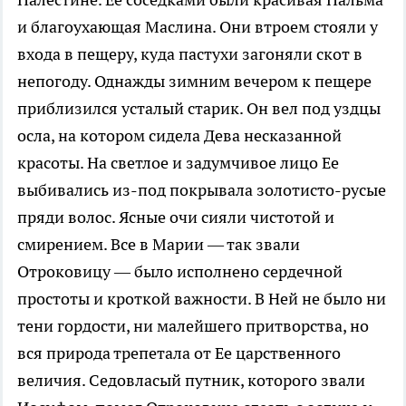
и благоухающая Маслина. Они втроем стояли у
входа в пещеру, куда пастухи загоняли скот в
непогоду. Однажды зимним вечером к пещере
приблизился усталый старик. Он вел под уздцы
осла, на котором сидела Дева несказанной
красоты. На светлое и задумчивое лицо Ее
выбивались из-под покрывала золотисто-русые
пряди волос. Ясные очи сияли чистотой и
смирением. Все в Марии — так звали
Отроковицу — было исполнено сердечной
простоты и кроткой важности. В Ней не было ни
тени гордости, ни малейшего притворства, но
вся природа трепетала от Ее царственного
величия. Седовласый путник, которого звали