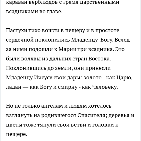
караван верблюдов с тремя царственными
всадниками во главе.
Пастухи тихо вошли в пещеру и в простоте
сердечной поклонились Младенцу-Богу. Вслед
за ними подошли к Марии три всадника. Это
были волхвы из дальних стран Востока.
Поклонившись до земли, они принесли
Младенцу Иисусу свои дары: золото - как Царю,
ладан — как Богу и смирну - как Человеку.
Но не только ангелам и людям хотелось
взглянуть на родившегося Спасителя; деревья и
цветы тоже тянули свои ветви и головки к
пещере.