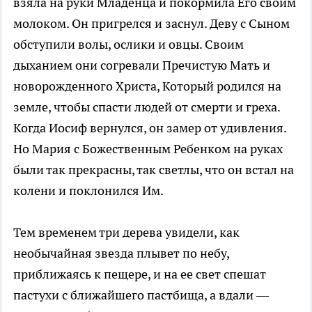
взяла на руки Младенца и покормила Его своим
молоком. Он пригрелся и заснул. Деву с Сыном
обступили волы, ослики и овцы. Своим
дыханием они согревали Пречистую Мать и
новорожденного Христа, Который родился на
земле, чтобы спасти людей от смерти и греха.
Когда Иосиф вернулся, он замер от удивления.
Но Мария с Божественным Ребенком на руках
были так прекрасны, так светлы, что он встал на
колени и поклонился Им.
Тем временем три дерева увидели, как
необычайная звезда плывет по небу,
приближаясь к пещере, и на ее свет спешат
пастухи с ближайшего пастбища, а вдали —