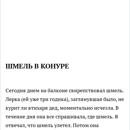
ШМЕЛЬ В КОНУРЕ
Сегодня днем на балконе свирепствовал шмель.
Лерка (ей уже три годика), заглянувшая было, не
курит ли втихаря дед, моментально исчезла. В
течение дня она все спрашивала, где шмель. Я
отвечал, что шмель улетел. Потом она