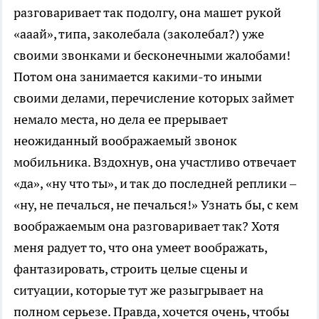
разговаривает так подолгу, она машет рукой
«ааай», типа, заколебала (заколебал?) уже
своими звонками и бесконечными жалобами!
Потом она занимается какими-то иными
своими делами, перечисление которых займет
немало места, но дела ее прерывает
неожиданный воображаемый звонок
мобильника. Вздохнув, она участливо отвечает
«да», «ну что ты», и так до последней реплики –
«ну, не печалься, не печалься!» Узнать бы, с кем
воображаемым она разговаривает так? Хотя
меня радует то, что она умеет воображать,
фантазировать, строить целые сцены и
ситуации, которые тут же разыгрывает на
полном серьезе. Правда, хочется очень, чтобы