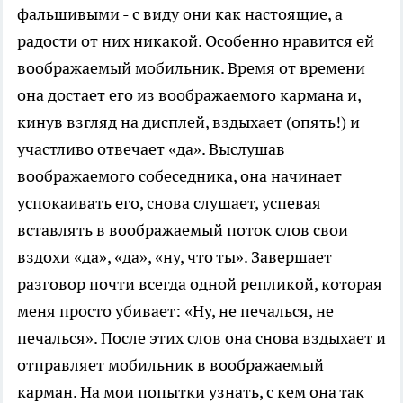
фальшивыми - с виду они как настоящие, а
радости от них никакой. Особенно нравится ей
воображаемый мобильник. Время от времени
она достает его из воображаемого кармана и,
кинув взгляд на дисплей, вздыхает (опять!) и
участливо отвечает «да». Выслушав
воображаемого собеседника, она начинает
успокаивать его, снова слушает, успевая
вставлять в воображаемый поток слов свои
вздохи «да», «да», «ну, что ты». Завершает
разговор почти всегда одной репликой, которая
меня просто убивает: «Ну, не печалься, не
печалься». После этих слов она снова вздыхает и
отправляет мобильник в воображаемый
карман. На мои попытки узнать, с кем она так