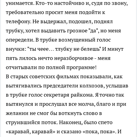
унимается. Кто-то настойчиво и, судя по звону,
требовательно просит меня подойти к
телефону. Не выдержал, подошел, поднял
трубку, хотел выдавить грозное "да", но меня
опередели. В трубке возмущенный голос
внучки: "ты чеее… тлубку не белешь" И минут
пять лилось нечто неразборчивое - меня
отчитывали по полной программе!
В старых советских фильмах показывали, как
вытягивались председатели колхозов, услышав
в трубке голос секретаря райкома. Я точно так
вытянулся и прослушал все молча, благо и при
желании не смог бы воткнуть слово в
струившийся поток. Наконец, было спето
«каравай, каравай» и сказано «пока, пока». И