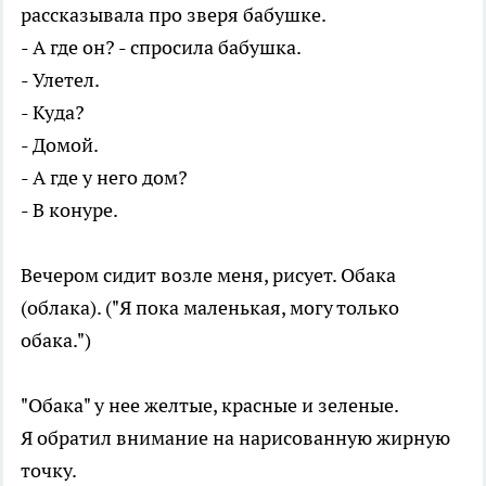
рассказывала про зверя бабушке.
- А где он? - спросила бабушка.
- Улетел.
- Куда?
- Домой.
- А где у него дом?
- В конуре.
Вечером сидит возле меня, рисует. Обака
(облака). ("Я пока маленькая, могу только
обака.")
"Обака" у нее желтые, красные и зеленые.
Я обратил внимание на нарисованную жирную
точку.