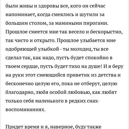
были живы и здоровы все, кого он сейчас
напоминает, когда смеялись и шутили за
большим столом, за мамиными пирогами.
Прошлое смеется мне так весело и бескорыстно,
так чисто и открыто. Прошлое улыбается мне
одобряющей улыбкой - ты молодец, ты все
сделал так, как надо, пусть будет спокойно в
твоем сердце, пусть будет тихо на душе! И я беру
на руки этот смеющийся приветик из детства и
бесконечно целую его, пока не отберут, целую
благодарно, любя особой любовью, как любят
только себя маленького в редких снах-
воспоминаниях.
Придет время и я, наверное, буду также