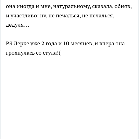
она иногда и мне, натуральному, сказала, обняв,
и участливо: ну, не печалься, не печалься,
дедуля…
PS Лерке уже 2 года и 10 месяцев, и вчера она
грохнулась со стула!(