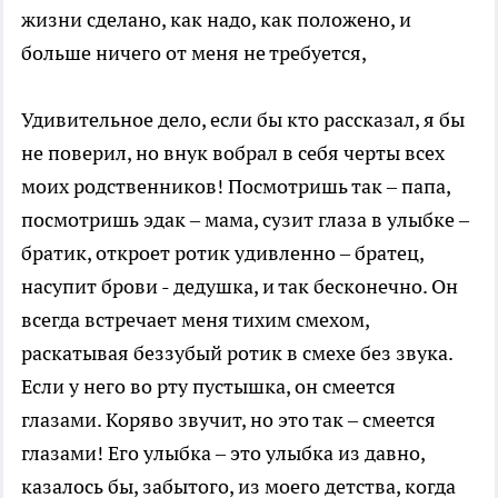
жизни сделано, как надо, как положено, и
больше ничего от меня не требуется,
Удивительное дело, если бы кто рассказал, я бы
не поверил, но внук вобрал в себя черты всех
моих родственников! Посмотришь так – папа,
посмотришь эдак – мама, сузит глаза в улыбке –
братик, откроет ротик удивленно – братец,
насупит брови - дедушка, и так бесконечно. Он
всегда встречает меня тихим смехом,
раскатывая беззубый ротик в смехе без звука.
Если у него во рту пустышка, он смеется
глазами. Коряво звучит, но это так – смеется
глазами! Его улыбка – это улыбка из давно,
казалось бы, забытого, из моего детства, когда