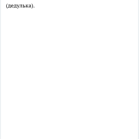
(дедулька).