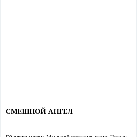
СМЕШНОЙ АНГЕЛ
Ей всего месяц. Мы с ней остались одни. Целых