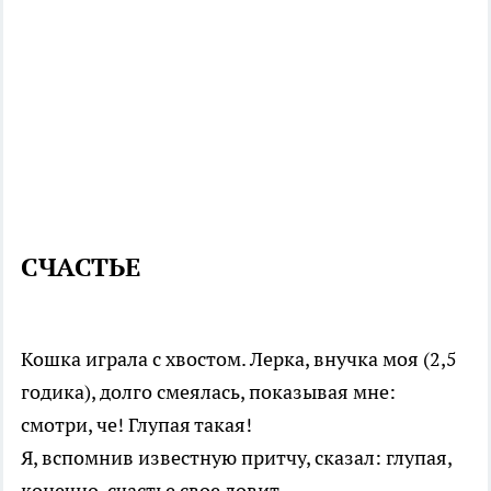
СЧАСТЬЕ
Кошка играла с хвостом. Лерка, внучка моя (2,5
годика), долго смеялась, показывая мне:
смотри, че! Глупая такая!
Я, вспомнив известную притчу, сказал: глупая,
конечно, счастье свое ловит.