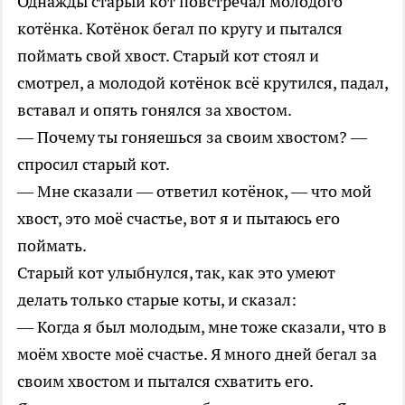
Однажды старый кот повстречал молодого
котёнка. Котёнок бегал по кругу и пытался
поймать свой хвост. Старый кот стоял и
смотрел, а молодой котёнок всё крутился, падал,
вставал и опять гонялся за хвостом.
— Почему ты гоняешься за своим хвостом? —
спросил старый кот.
— Мне сказали — ответил котёнок, — что мой
хвост, это моё счастье, вот я и пытаюсь его
поймать.
Старый кот улыбнулся, так, как это умеют
делать только старые коты, и сказал:
— Когда я был молодым, мне тоже сказали, что в
моём хвосте моё счастье. Я много дней бегал за
своим хвостом и пытался схватить его.