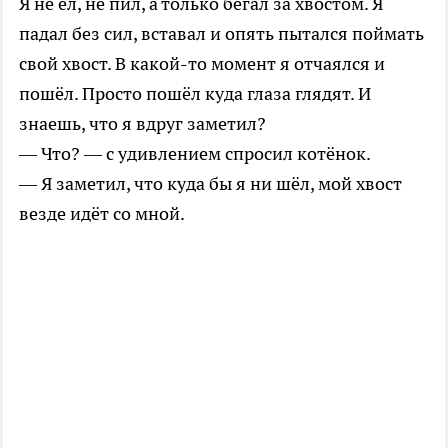
Я не ел, не пил, а только бегал за хвостом. Я
падал без сил, вставал и опять пытался поймать
свой хвост. В какой-то момент я отчаялся и
пошёл. Просто пошёл куда глаза глядят. И
знаешь, что я вдруг заметил?
— Что? — с удивлением спросил котёнок.
— Я заметил, что куда бы я ни шёл, мой хвост
везде идёт со мной.