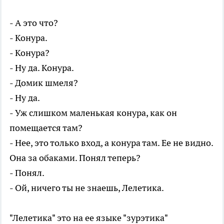
- А это что?
- Конура.
- Конура?
- Ну да. Конура.
- Домик шмеля?
- Ну да.
- Уж слишком маленькая конура, как он
помещается там?
- Нее, это только вход, а конура там. Ее не видно.
Она за обаками. Понял теперь?
- Понял.
- Ой, ничего ты не знаешь, Лелетика.
"Лелетика" это на ее языке "зурэтика"