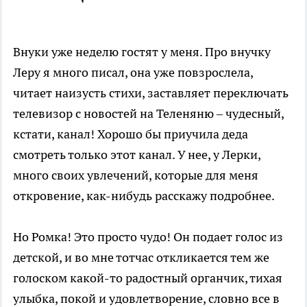
Внуки уже неделю гостят у меня. Про внучку
Леру я много писал, она уже повзрослела,
читает наизусть стихи, заставляет переключать
телевизор с новостей на Теленяню – чудесный,
кстати, канал! Хорошо бы приучила деда
смотреть только этот канал. У нее, у Лерки,
много своих увлечений, которые для меня
откровение, как-нибудь расскажу подробнее.
Но Ромка! Это просто чудо! Он подает голос из
детской, и во мне тотчас откликается тем же
голоском какой-то радостный органчик, тихая
улыбка, покой и удовлетворение, словно все в