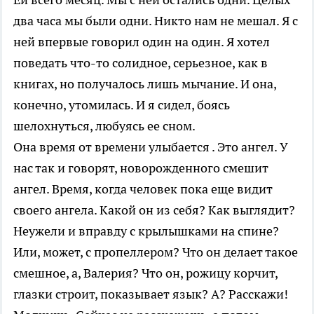
два часа мы были одни. Никто нам не мешал. Я с
ней впервые говорил один на один. Я хотел
поведать что-то солидное, серьезное, как в
книгах, но получалось лишь мычание. И она,
конечно, утомилась. И я сидел, боясь
шелохнуться, любуясь ее сном.
Она время от времени улыбается . Это ангел. У
нас так и говорят, новорожденного смешит
ангел. Время, когда человек пока еще видит
своего ангела. Какой он из себя? Как выглядит?
Неужели и вправду с крылышками на спине?
Или, может, с пропеллером? Что он делает такое
смешное, а, Валерия? Что он, рожицу корчит,
глазки строит, показывает язык? А? Расскажи!