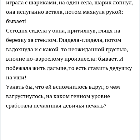
играла с шариками, на один села, шарик лопнул,
она испуганно встала, потом махнула рукой:
бывает!
Сегодня сидела у окна, притихнув, глядя на
березку за стеклом. Глядела-глядела, потом
вздохнула и с какой-то неожиданной грустью,
вполне по-взрослому произнесла: бывает. И
побежала жить дальше, то есть ставить дедушку
на уши!
Узнать бы, что ей вспомнилось вдруг, о чем
взгрустнулось, на каком генном уровне
сработала нечаянная девичья печаль?