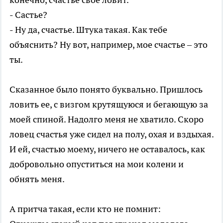
- Састье?
- Ну да, счастье. Штука такая. Как тебе
объяснить? Ну вот, например, мое счастье – это
ты.
Сказанное было понято буквально. Пришлось
ловить ее, с визгом крутящуюся и бегающую за
моей спиной. Надолго меня не хватило. Скоро
ловец счастья уже сидел на полу, охая и вздыхая.
И ей, счастью моему, ничего не оставалось, как
добровольно опуститься на мои колени и
обнять меня.
А притча такая, если кто не помнит: