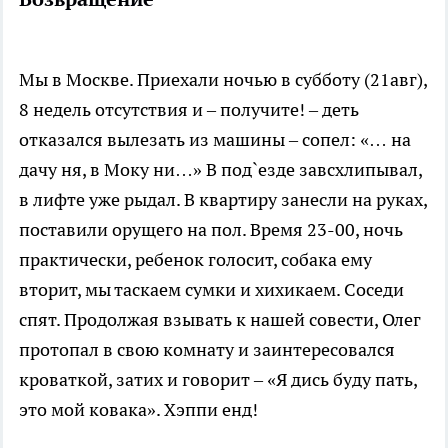
Мы в Москве. Приехали ночью в субботу (21авг),
8 недель отсутствия и – получите! – деть
отказался вылезать из машины – сопел: «… на
дачу ня, в Моку ни…» В под`езде завсхлипывал,
в лифте уже рыдал. В квартиру занесли на руках,
поставили орущего на пол. Время 23-00, ночь
практически, ребенок голосит, собака ему
вторит, мы таскаем сумки и хихикаем. Соседи
спят. Продолжая взывать к нашей совести, Олег
протопал в свою комнату и заинтересовался
кроваткой, затих и говорит – «Я дись буду пать,
это мой ковака». Хэппи енд!