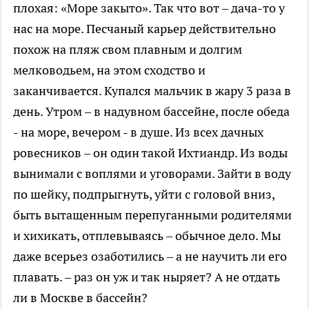
плохая: «Море закыто». Так что вот – дача-то у
нас на море. Песчаный карьер действительно
похож на пляж свом плавным и долгим
мелководьем, на этом сходство и
заканчивается. Купался мальчик в жару 3 раза в
день. Утром – в надувном бассейне, после обеда
- на море, вечером - в душе. Из всех дачных
ровесников – он один такой Ихтиандр. Из воды
вынимали с воплями и уговорами. Зайти в воду
по шейку, подпрыгнуть, уйти с головой вниз,
быть вытащенным перепуганными родителями
и хихикать, отплевываясь – обычное дело. Мы
даже всерьез озаботились – а не научить ли его
плавать. – раз он уж и так ныряет? А не отдать
ли в Москве в бассейн?