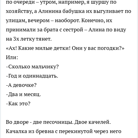
по очереди – утром, например, я шуршу по
хозяйству, а Алинина бабушка их выгуливает по
улицам, вечером – наоборот. Конечно, их
принимали за брата с сестрой – Алина по виду
на 3х летку тянет.
«Ах! Какие милые детки! Они у вас погодки?»
Или:
-Сколько мальчику?
-Год и одиннадцать.
-А девочке?
-Два и месяц.
-Как это?
Во дворе - две песочницы. Двое качелей.
Качалка из бревна с перекинутой через него