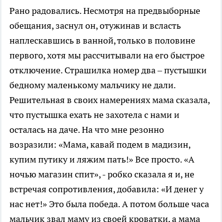
Рано радовались. Несмотря на предвыборные
обещания, заснул он, отужинав и всласть
наплескавшись в ванной, только в половине
первого, хотя мы рассчитывали на его быстрое
отключение. Страшилка номер два – пустышки
бедному маленькому мальчику не дали.
Решительная в своих намерениях мама сказала,
что пустышка ехать не захотела с нами и
осталась на даче. На что мне резонно
возразили: «Мама, кавай подем в мадизин,
купим путику и ляжим пать!» Все просто. «А
ночью магазин спит», - робко сказала я и, не
встречая сопротивления, добавила: «И денег у
нас нет!» Это была победа. А потом больше часа
мальчик звал маму из своей кроватки, а мама