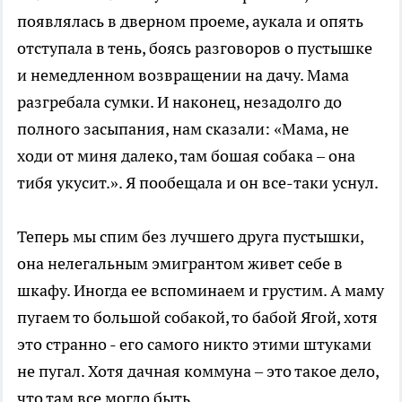
появлялась в дверном проеме, аукала и опять
отступала в тень, боясь разговоров о пустышке
и немедленном возвращении на дачу. Мама
разгребала сумки. И наконец, незадолго до
полного засыпания, нам сказали: «Мама, не
ходи от миня далеко, там бошая собака – она
тибя укусит.». Я пообещала и он все-таки уснул.
Теперь мы спим без лучшего друга пустышки,
она нелегальным эмигрантом живет себе в
шкафу. Иногда ее вспоминаем и грустим. А маму
пугаем то большой собакой, то бабой Ягой, хотя
это странно - его самого никто этими штуками
не пугал. Хотя дачная коммуна – это такое дело,
что там все могло быть.