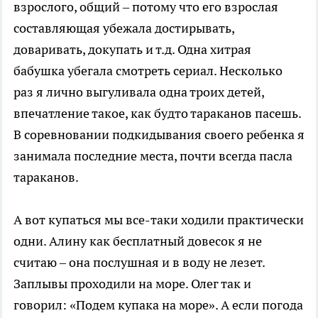
взрослого, общий – потому что его взрослая
составляющая убежала достирывать,
доваривать, докупать и т.д. Одна хитрая
бабушка убегала смотреть сериал. Несколько
раз я лично выгуливала одна троих детей,
впечатление такое, как будто тараканов пасешь.
В соревновании подкидывания своего ребенка я
занимала последние места, почти всегда пасла
тараканов.
А вот купаться мы все-таки ходили практически
одни. Алину как бесплатный довесок я не
считаю – она послушная и в воду не лезет.
Заплывы проходили на море. Олег так и
говорил: «Подем купака на море». А если погода