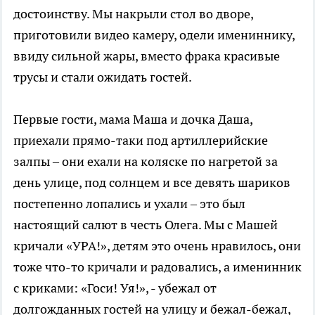
достоинству. Мы накрыли стол во дворе,
приготовили видео камеру, одели имениннику,
ввиду сильной жары, вместо фрака красивые
трусы и стали ожидать гостей.
Первые гости, мама Маша и дочка Даша,
приехали прямо-таки под артиллерийские
залпы – они ехали на коляске по нагретой за
день улице, под солнцем и все девять шариков
постепенно лопались и ухали – это был
настоящий салют в честь Олега. Мы с Машей
кричали «УРА!», детям это очень нравилось, они
тоже что-то кричали и радовались, а именинник
с криками: «Госи! Уя!», - убежал от
долгожданных гостей на улицу и бежал-бежал,