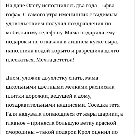
На даче Олегу исполнилось два года – «фва
гофа». С самого утра именинник с видимым
удовольствием получал поздравления по
мобильному телефону. Мама подарила ему
подарок и не отказала в лишнем куске сыра,
наполнила водой корыто и разрешила долго
плескаться. Мечта детства!
Днем, уложив двухлетку спать, мама
школьными цветными мелками расписала
плитки дорожки, ведущей к дому,
поздравительными надписями. Соседка тетя
Галя надувала лопающиеся от жары шарики, а
главное – принесла большую ветку красной
смородины – такой подарок Крол оценил по