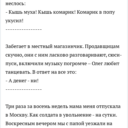
неслось:
- Кышь муха! Кышь комарик! Комарик в попу
укусил!
----------------
Забегает в местный магазинчик. Продавщицам
скучно, они с ним ласково разговаривают, сюси-
пуси, включили музыку погромче – Олег любит
танцевать. В ответ на все это:
- А денег - ни!
----------------
Три раза за восемь недель мама меня отпускала
в Москву. Как солдата в увольнение - на сутки.
Воскресным вечером мы с папой уезжали на