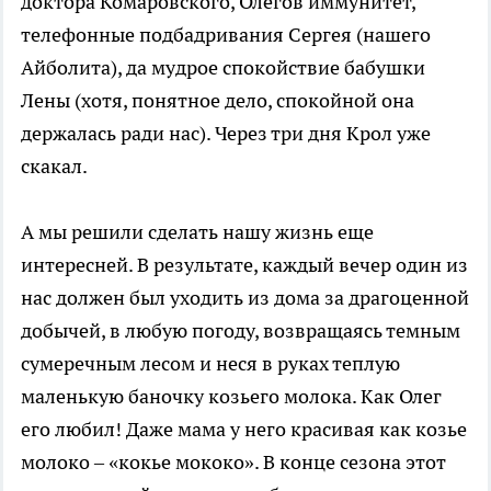
доктора Комаровского, Олегов иммунитет,
телефонные подбадривания Сергея (нашего
Айболита), да мудрое спокойствие бабушки
Лены (хотя, понятное дело, спокойной она
держалась ради нас). Через три дня Крол уже
скакал.
А мы решили сделать нашу жизнь еще
интересней. В результате, каждый вечер один из
нас должен был уходить из дома за драгоценной
добычей, в любую погоду, возвращаясь темным
сумеречным лесом и неся в руках теплую
маленькую баночку козьего молока. Как Олег
его любил! Даже мама у него красивая как козье
молоко – «кокье мококо». В конце сезона этот