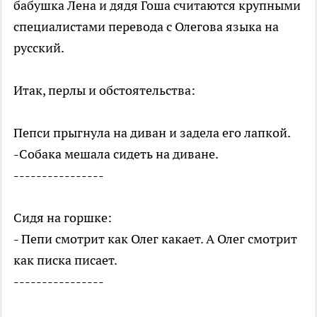
бабушка Лена и дядя Гоша считаются крупными
специалистами перевода с Олегова языка на
русский.
Итак, перлы и обстоятельства:
Пепси прыгнула на диван и задела его лапкой.
-Собака мешала сидеть на диване.
----------------
Сидя на горшке:
- Пепи смотрит как Олег какает. А Олег смотрит
как писка писает.
----------------