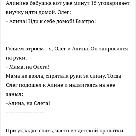
Алинина бабушка вот уже минут 15 уговаривает
внучку идти домой. Олег:
- Алина! Иди к себе домой! Быстро!
----------------
Гуляем втроем – я, Олег и Алина. Он запросился
на руки:
- Мама, на Олега!
Мама не взяла, спрятала руки за спину. Тогда
Олег подошел к Алине и надвигаясь на нее
заныл:
-Алина, на Олега!
----------------
При укладке спать, часто из детской кроватки