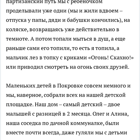
партизанский путь мы с ребеночком
проделывали уже одни (мы и жили вдвоем –
отпуска у папы, дяди и бабушки кончились), на
коляске, возвращаясь уже действительно в
темноте. А потом топали мыться в душ, а еще
раньше сами его топили, то есть я топила, а
мальчик лез в топку с криками «Огонь! Скахно!»
или приводил смотреть на огонь своих друзей.
Маленьких детей в Покровке совсем немного и
мы, наверное, собрали всех на нашей детской
площадке. Наш дом – самый детский – двое
малышей с разницей в 2 месяца. Олег и Алина,
наша соседка по дачной коммуналке, были
вместе почти всегда, даже гуляли мы с детьми