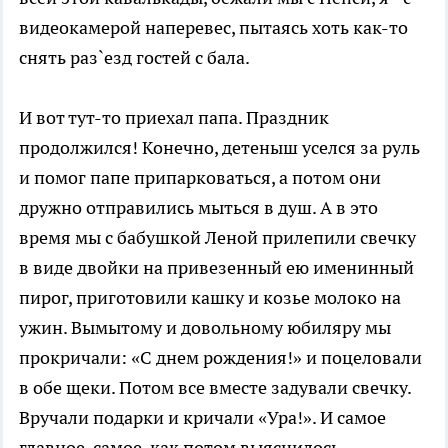
видеокамерой наперевес, пытаясь хоть как-то
снять раз`езд гостей с бала.
И вот тут-то приехал папа. Праздник
продолжился! Конечно, детеныш уселся за руль
и помог папе припарковаться, а потом они
дружно отправились мыться в душ. А в это
время мы с бабушкой Леной прилепили свечку
в виде двойки на привезенный ею именинный
пирог, приготовили кашку и козье молоко на
ужин. Вымытому и довольному юбиляру мы
прокричали: «С днем рождения!» и поцеловали
в обе щеки. Потом все вместе задували свечку.
Вручали подарки и кричали «Ура!». И самое
главное, самое, как потом выяснилось,