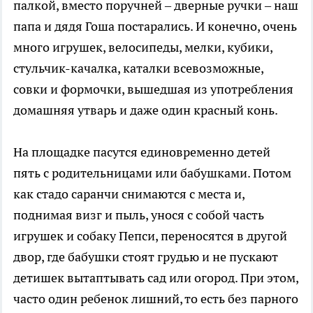
палкой, вместо поручней – дверные ручки – наш
папа и дядя Гоша постарались. И конечно, очень
много игрушек, велосипеды, мелки, кубики,
стульчик-качалка, каталки всевозможные,
совки и формочки, вышедшая из употребления
домашняя утварь и даже один красный конь.
На площадке пасутся единовременно детей
пять с родительницами или бабушками. Потом
как стадо саранчи снимаются с места и,
поднимая визг и пыль, унося с собой часть
игрушек и собаку Пепси, переносятся в другой
двор, где бабушки стоят грудью и не пускают
детишек вытаптывать сад или огород. При этом,
часто один ребенок лишний, то есть без парного