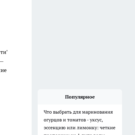
ти'
 —
шие
Популярное
Что выбрать для маринования
огурцов и томатов - уксус,
эссенцию или лимонку: четкие