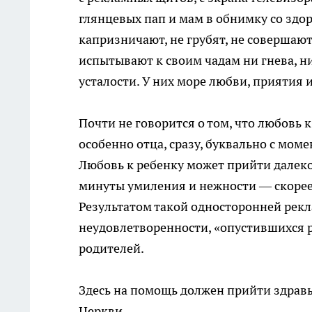
глянцевых пап и мам в обнимку со зд
капризничают, не грубят, не совершаю
испытывают к своим чадам ни гнева, н
усталости. У них море любви, приятия 
Почти не говорится о том, что любовь к
особенно отца, сразу, буквально с мом
Любовь к ребенку может прийти далеко 
минуты умиления и нежности — скорее
Результатом такой односторонней рек
неудовлетворенности, «опустившихся р
родителей.
Здесь на помощь должен прийти здрав
Церкви.