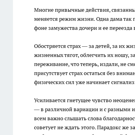
Многие привычные действия, связанные
меняется режим жизни. Одна дама так 
фоне замужества дочери и ее переезда в
Обостряется страх — за детей, за их жи
жизненных тягот, облегчить их ношу, з
переживание, что теперь, издали, не см
присутствует страх остаться без внима
физических сил уже начинает сигнали
Усиливается гнетущее чувство неоценен
— в различной вариации и с разными 
всем важно слышать слова благодарност
советует не ждать этого. Парадокс же 