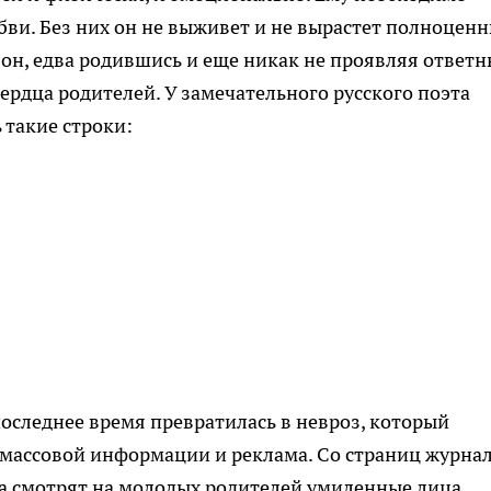
ви. Без них он не выживет и не вырастет полноцен
 он, едва родившись и еще никак не проявляя ответн
ердца родителей. У замечательного русского поэта
 такие строки:
последнее время превратилась в невроз, который
массовой информации и реклама. Со страниц журнал
ра смотрят на молодых родителей умиленные лица