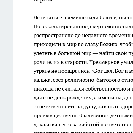
Дети во все времена были благословен
Но экзальтированное, сверхэмоционал
распространено до недавнего времени 
приходили в мир во славу Божию, чтоб
улететь в большой мир — найти свой пут
родителях в старости. Чрезмерное уми
утрате не поощрялись. «Бог дал, Бог и 
калька, срез религиозно-бытового отн
никогда не считался собственностью и
даже не день рождения, а именины, ден
ответственность за душу, жизнь и здор
преимущественно были многодетными.
доказывал, что за заботой и ответстве