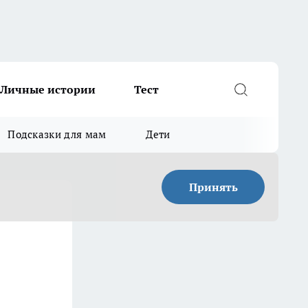
Личные истории
Тест
Подсказки для мам
Дети
Принять