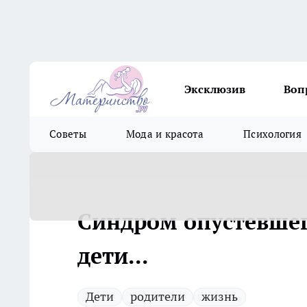
Эксклюзив
Воп
Советы
Мода и красота
Психология
Синдром опустевшег
дети...
Дети
родители
жизнь