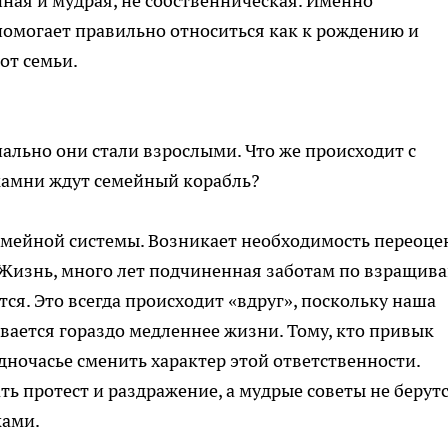
йная и мудрая, не собственническая. Именно
 помогает правильно относиться как к рождению и
от семьи.
ально они стали взрослыми. Что же происходит с
камни ждут семейный корабль?
семейной системы. Возникает необходимость переоце
. Жизнь, много лет подчиненная заботам по взращив
тся. Это всегда происходит «вдруг», поскольку наша
вается гораздо медленнее жизни. Тому, кто привык
одночасье сменить характер этой ответственности.
ть протест и раздражение, а мудрые советы не берутс
ками.