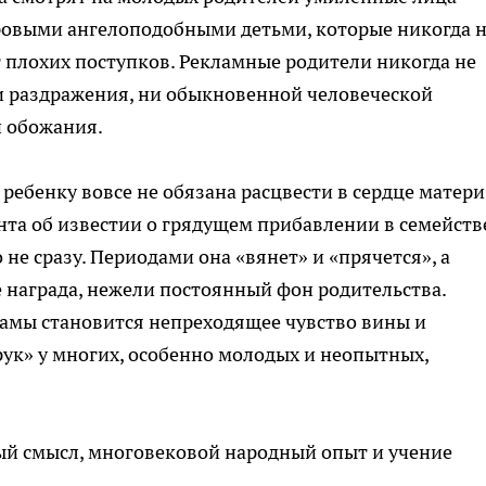
оровыми ангелоподобными детьми, которые никогда 
т плохих поступков. Рекламные родители никогда не
и раздражения, ни обыкновенной человеческой
и обожания.
 ребенку вовсе не обязана расцвести в сердце матери,
ента об известии о грядущем прибавлении в семейств
не сразу. Периодами она «вянет» и «прячется», а
 награда, нежели постоянный фон родительства.
ламы становится непреходящее чувство вины и
ук» у многих, особенно молодых и неопытных,
ый смысл, многовековой народный опыт и учение